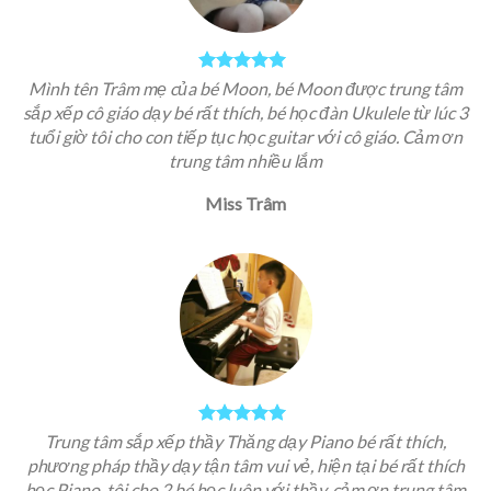
Mình tên Trâm mẹ của bé Moon, bé Moon được trung tâm
sắp xếp cô giáo dạy bé rất thích, bé học đàn Ukulele từ lúc 3
tuổi giờ tôi cho con tiếp tục học guitar với cô giáo. Cảm ơn
trung tâm nhiều lắm
Miss Trâm
Trung tâm sắp xếp thầy Thăng dạy Piano bé rất thích,
phương pháp thầy dạy tận tâm vui vẻ, hiện tại bé rất thích