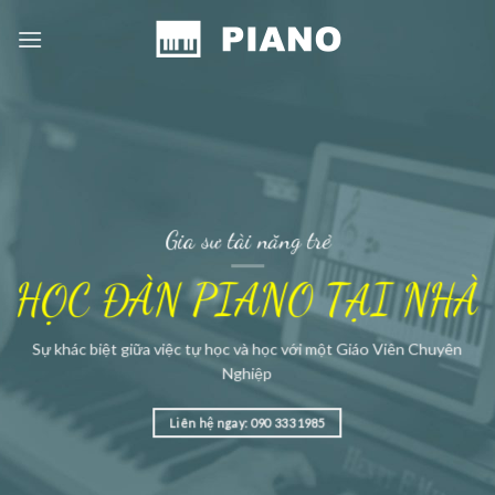
Skip
to
content
Gia sư tài năng trẻ
HỌC ĐÀN PIANO TẠI NHÀ
Sự khác biệt giữa việc tự học và học với một Giáo Viên Chuyên
Nghiệp
Liên hệ ngay: 090 333 1985