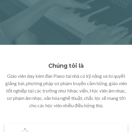
Chúng tôi là
Giáo viên dạy kèm đàn Piano tại nhà có kỹ năng và bí quyết
giảng bài, phương pháp sư phạm truyền cảm hứng, giáo viên
tốt nghiệp tại các trường như Nhạc viện, Học viên âm nhạc,
sư phạm âm nhạc, văn hóa nghệ thuật, chắc lọc sẽ mang tới
cho các học viên nhiều điều hứng thú.