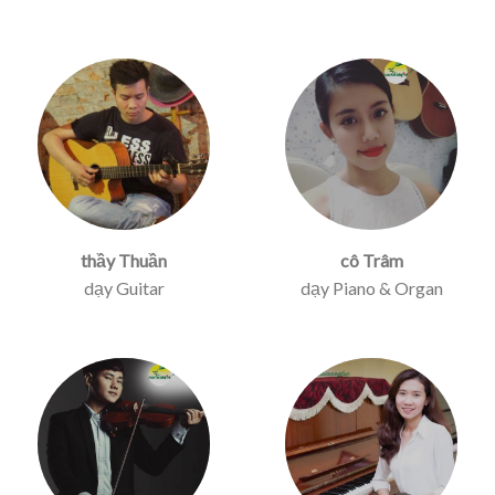
thầy Thuần
cô Trâm
dạy Guitar
dạy Piano & Organ