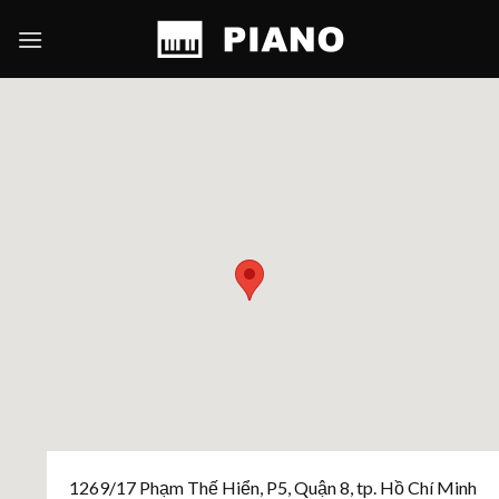
Skip
to
content
1269/17 Phạm Thế Hiển, P5, Quận 8, tp. Hồ Chí Minh