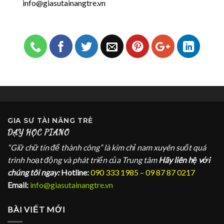
info@giasutainangtre.vn
GIA SƯ
TÀI NĂNG TRẺ
DẠY HỌC PIANO
“Giữ chữ tín để thành công” là kim chỉ nam xuyên suốt quá
trình hoạt động và phát triển của Trung tâm
Hãy liên hệ với
chúng tôi ngay:
Hotline:
090 333 1985 – 09 87 87 0217
Email:
info@giasutainangtre.vn
BÀI VIẾT MỚI