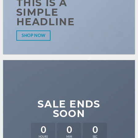
THIS IS A
SIMPLE
HEADLINE
SHOP NOW
SALE ENDS
SOON
0
0
0
HOURS
MIN
SEC