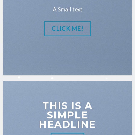
A Small text
CLICK ME!
THIS IS A
SIMPLE
HEADLINE