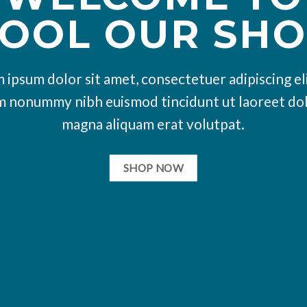
OOL OUR SH
 ipsum dolor sit amet, consectetuer adipiscing eli
m nonummy nibh euismod tincidunt ut laoreet do
magna aliquam erat volutpat.
SHOP NOW