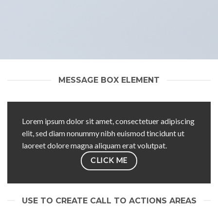
MESSAGE BOX ELEMENT
Lorem ipsum dolor sit amet, consectetuer adipiscing
elit, sed diam nonummy nibh euismod tincidunt ut
laoreet dolore magna aliquam erat volutpat.
CLICK ME
USE TO CREATE CALL TO ACTIONS AREAS