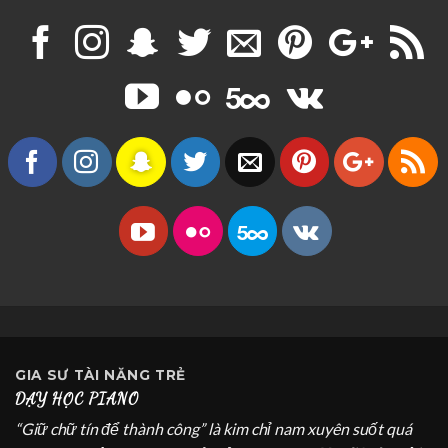
GIA SƯ
TÀI NĂNG TRẺ
DẠY HỌC PIANO
“Giữ chữ tín để thành công” là kim chỉ nam xuyên suốt quá