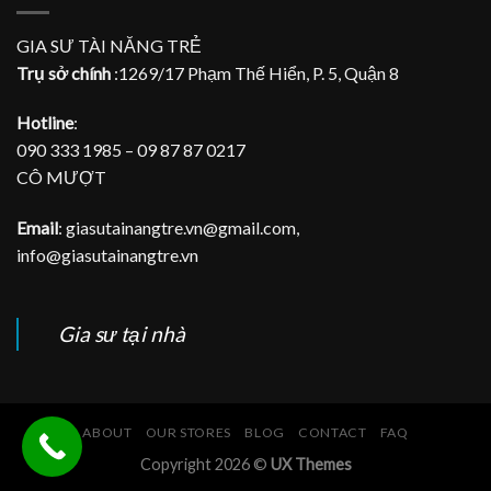
gia
đàn
Piano
GIA SƯ TÀI NĂNG TRẺ
tại
Trụ sở chính
:1269/17 Phạm Thế Hiển, P. 5, Quận 8
nhà
Hotline
:
090 333 1985 – 09 87 87 0217
CÔ MƯỢT
Email
: giasutainangtre.vn@gmail.com,
info@giasutainangtre.vn
Gia sư tại nhà
ABOUT
OUR STORES
BLOG
CONTACT
FAQ
Copyright 2026 ©
UX Themes