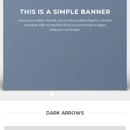
THIS IS A SIMPLE
BANNER
Lorem ipsum dolor sit amet, consectetuer adipiscing elit, sed
diam nonummy nibh euismod tincidunt ut laoreet dolore
magna aliquam erat volutpat.
DARK ARROWS