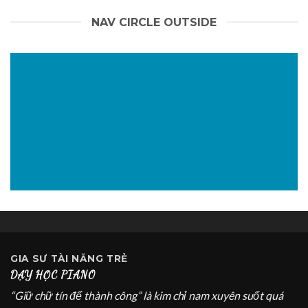
NAV CIRCLE OUTSIDE
GIA SƯ
TÀI NĂNG TRẺ
DẠY HỌC PIANO
“Giữ chữ tín để thành công” là kim chỉ nam xuyên suốt quá