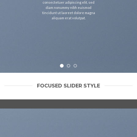
consectetuer adipiscing elit, sed
diam nonummy nibh euismod
tincidunt ut laoreet dolore magna
aliquam erat volutpat.
FOCUSED SLIDER STYLE