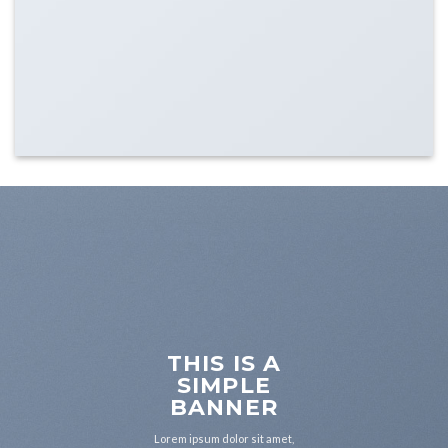
THIS IS A
SIMPLE
BANNER
Lorem ipsum dolor sit amet,