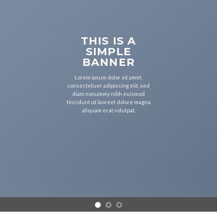
THIS IS A
SIMPLE
BANNER
Lorem ipsum dolor sit amet,
consectetuer adipiscing elit, sed
diam nonummy nibh euismod
tincidunt ut laoreet dolore magna
aliquam erat volutpat.