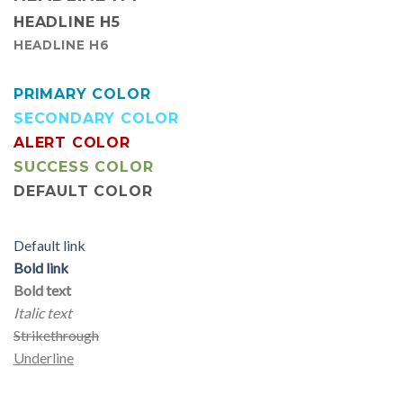
HEADLINE H5
HEADLINE H6
PRIMARY COLOR
SECONDARY COLOR
ALERT COLOR
SUCCESS COLOR
DEFAULT COLOR
Default link
Bold link
Bold text
Italic text
Strikethrough
Underline