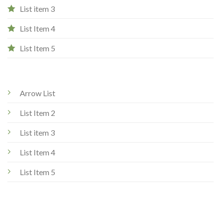
List item 3
List Item 4
List Item 5
Arrow List
List Item 2
List item 3
List Item 4
List Item 5