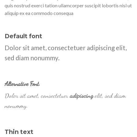
quis nostrud exerci tation ullamcorper suscipit lobortis nisl ut
aliquip ex ea commodo consequa
Default font
Dolor sit amet, consectetuer adipiscing elit,
sed diam nonummy.
Alternative Font
.
Dolor sit amet, consectetuer
adipiscing
elit, sed diam
nonummy.
Thin text