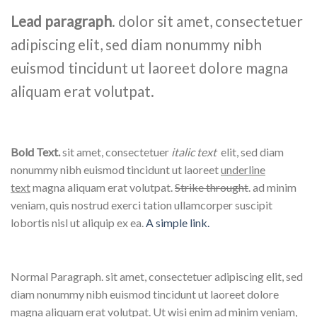
Lead paragraph
. dolor sit amet, consectetuer
adipiscing elit, sed diam nonummy nibh
euismod tincidunt ut laoreet dolore magna
aliquam erat volutpat.
Bold Text.
sit amet, consectetuer
italic text
elit, sed diam
nonummy nibh euismod tincidunt ut laoreet
underline
text
magna aliquam erat volutpat.
Strike throught
. ad minim
veniam, quis nostrud exerci tation ullamcorper suscipit
lobortis nisl ut aliquip ex ea.
A simple link.
Normal Paragraph. sit amet, consectetuer adipiscing elit, sed
diam nonummy nibh euismod tincidunt ut laoreet dolore
magna aliquam erat volutpat. Ut wisi enim ad minim veniam,