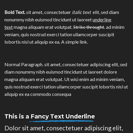
Bold Text.
sit amet, consectetuer
italic text
elit, sed diam
nonummy nibh euismod tincidunt ut laoreet
underline
text
magna aliquam erat volutpat.
Strike throught
. ad minim
veniam, quis nostrud exerci tation ullamcorper suscipit
lobortis nisl ut aliquip ex ea.
A simple link.
Normal Paragraph. sit amet, consectetuer adipiscing elit, sed
diam nonummy nibh euismod tincidunt ut laoreet dolore
magna aliquam erat volutpat. Ut wisi enim ad minim veniam,
quis nostrud exerci tation ullamcorper suscipit lobortis nisl ut
aliquip ex ea commodo consequa
This is a
Fancy Text Underline
Dolor sit amet, consectetuer adipiscing elit,