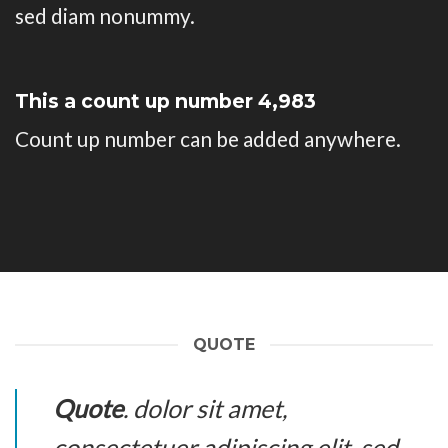
sed diam nonummy.
This a count up number
4,998
Count up number can be added anywhere.
QUOTE
Quote
. dolor sit amet,
consectetuer adipiscing elit, sed