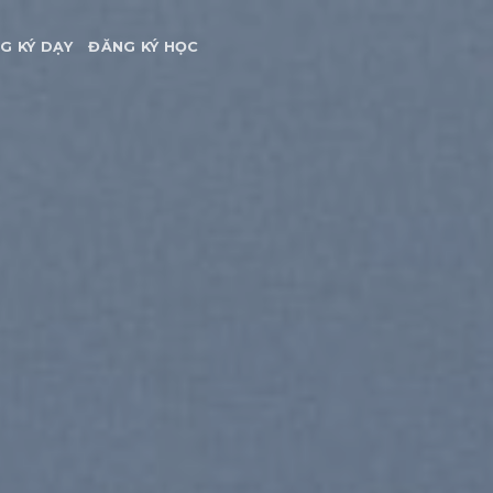
G KÝ DẠY
ĐĂNG KÝ HỌC