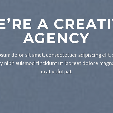
’RE A CREAT
AGENCY
sum dolor sit amet, consectetuer adipiscing elit,
nibh euismod tincidunt ut laoreet dolore magn
erat volutpat