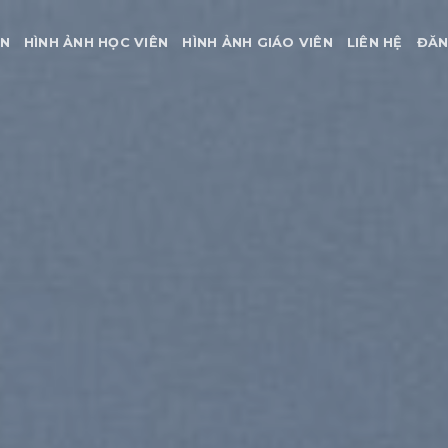
ÀN
HÌNH ẢNH HỌC VIÊN
HÌNH ẢNH GIÁO VIÊN
LIÊN HỆ
ĐĂN