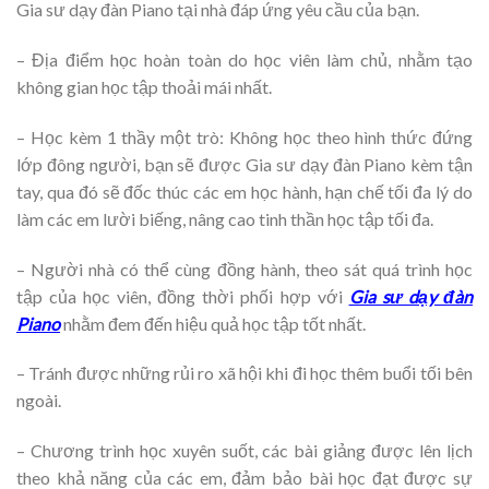
Gia sư dạy đàn Piano tại nhà đáp ứng yêu cầu của bạn.
– Địa điểm học hoàn toàn do học viên làm chủ, nhằm tạo
không gian học tập thoải mái nhất.
– Học kèm 1 thầy một trò: Không học theo hình thức đứng
lớp đông người, bạn sẽ được Gia sư dạy đàn Piano kèm tận
tay, qua đó sẽ đốc thúc các em học hành, hạn chế tối đa lý do
làm các em lười biếng, nâng cao tinh thần học tập tối đa.
– Người nhà có thể cùng đồng hành, theo sát quá trình học
tập của học viên, đồng thời phối hợp với
Gia sư dạy đàn
Piano
nhằm đem đến hiệu quả học tập tốt nhất.
– Tránh được những rủi ro xã hội khi đi học thêm buổi tối bên
ngoài.
– Chương trình học xuyên suốt, các bài giảng được lên lịch
theo khả năng của các em, đảm bảo bài học đạt được sự