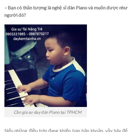
– Bạn có thần tượng là nghệ sĩ đàn Piano và muốn được như
người đó?
Cần gia sư dạy đàn Piano tại TPHCM
Nếu những điều trên đang khiến bạn băn khoăn, vậy hãy để