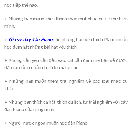
học tiếp thế nào.
+ Những bạn muốn chơi thành thạo một nhạc cụ để thể hiện
mình.
+
Gia sư dạy đàn Piano
cho những bạn yêu thích Piano muốn
học đệm hát những bài hát yêu thích.
+ Không cần yêu cầu đầu vào, chỉ cần đam mê bạn sẽ được
đào tạo từ cơ bản nhất đến nâng cao.
+ Những bạn muốn thêm trải nghiệm về các loại nhạc cụ
khác.
+ Những bạn thích ca hát, thích du lịch, tự trải nghiệm với cây
đàn Piano của riêng mình.
+ Người nước ngoài muốn học đàn Piano.