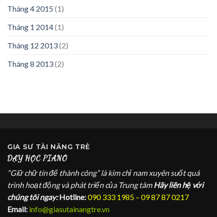
Tháng 4 2015
(1)
Tháng 1 2014
(1)
Tháng 12 2013
(2)
Tháng 8 2013
(2)
GIA SƯ
TÀI NĂNG TRẺ
DẠY HỌC PIANO
“Giữ chữ tín để thành công” là kim chỉ nam xuyên suốt quá
trình hoạt động và phát triển của Trung tâm
Hãy liên hệ với
chúng tôi ngay:
Hotline:
090 333 1985 – 09 87 87 0217
Email:
info@giasutainangtre.vn