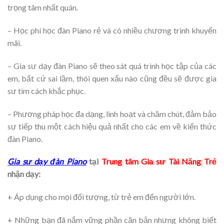
trọng tâm nhất quán.
– Học phí học đàn Piano rẻ và có nhiều chương trình khuyến
mãi.
– Gia sư dạy đàn Piano sẽ theo sát quá trình học tập của các
em, bất cứ sai lầm, thói quen xấu nào cũng đều sẽ được gia
sư tìm cách khắc phục.
– Phương pháp học đa dạng, linh hoạt và chăm chút, đảm bảo
sự tiếp thu một cách hiệu quả nhất cho các em về kiến thức
đàn Piano.
Gia sư dạy đàn Piano
tại
Trung tâm Gia sư Tài Năng Trẻ
nhận dạy:
+ Áp dụng cho mọi đối tượng, từ trẻ em đến người lớn.
+ Những bạn đã nắm vững phần căn bản nhưng không biết