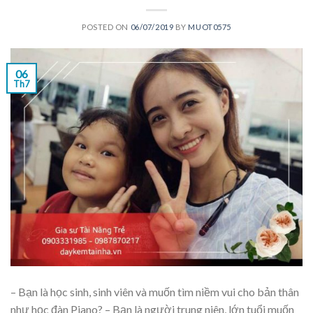
POSTED ON
06/07/2019
BY
MUOT0575
06
Th7
– Bạn là học sinh, sinh viên và muốn tìm niềm vui cho bản thân
như học đàn Piano? – Bạn là người trung niên, lớn tuổi muốn