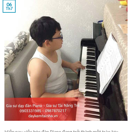
06
Th7
Hiện nay, việc học đàn Piano đang trở thành một trào lưu