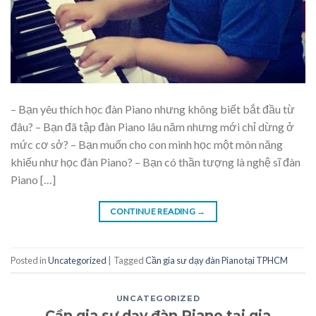
– Bạn yêu thích học đàn Piano nhưng không biết bắt đầu từ
đâu? – Bạn đã tập đàn Piano lâu năm nhưng mới chỉ dừng ở
mức cơ sở? – Bạn muốn cho con mình học một môn năng
khiếu như học đàn Piano? – Bạn có thần tượng là nghệ sĩ đàn
Piano […]
CONTINUE READING
→
Posted in
Uncategorized
|
Tagged
Cần gia sư dạy đàn Piano tại TPHCM
UNCATEGORIZED
Cần gia sư dạy đàn Piano tại gia