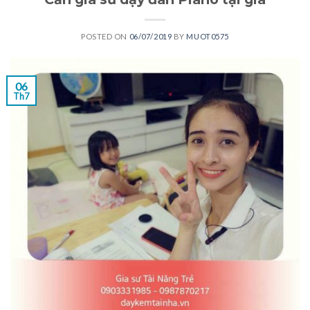
POSTED ON
06/07/2019
BY
MUOT0575
06
Th7