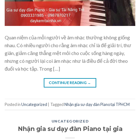
Quan niệm của mỗi người về âm nhạc thường không giống
nhau. Có nhiều người cho rằng âm nhạc chỉ là để giải trí, thư
giãn, giảm căng thẳng mệt mỏi cho cuộc sống hàng ngày,
nhưng có người lại coi âm nhạc như là điều để cả đời theo
đuổi và học tập. Trong […]
CONTINUE READING
→
Posted in
Uncategorized
|
Tagged
Nhận gia sư dạy đàn Piano tại TPHCM
UNCATEGORIZED
Nhận gia sư dạy đàn Piano tại gia