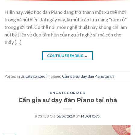
Hiện nay, việc học đàn Piano đang trở thành một xu thế mới
trong xã hội hiện đại ngày nay, là một trào lưu đang “rầm rộ”
trong giới trẻ. Có thể nói, môn nghệ thuật này không chỉ làm
nổi bật lên vẻ đẹp tâm hồn của người nghệ sĩ, mà còn cho
thấy […]
CONTINUE READING
→
Posted in
Uncategorized
|
Tagged
Cần gia sư dạy đàn Piano tại gia
UNCATEGORIZED
Cần gia sư dạy đàn Piano tại nhà
POSTED ON
06/07/2019
BY
MUOT0575