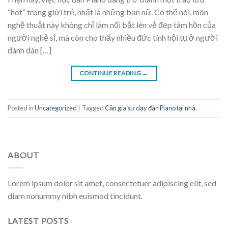
“hot” trong giới trẻ, nhất là những bạn nữ. Có thể nói, môn
nghệ thuật này không chỉ làm nổi bật lên vẻ đẹp tâm hồn của
người nghệ sĩ, mà còn cho thấy nhiều đức tính hội tụ ở người
đánh đàn […]
CONTINUE READING
→
Posted in
Uncategorized
|
Tagged
Cần gia sư dạy đàn Piano tại nhà
ABOUT
Lorem ipsum dolor sit amet, consectetuer adipiscing elit, sed
diam nonummy nibh euismod tincidunt.
LATEST POSTS