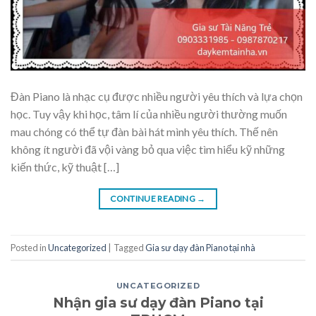
Đàn Piano là nhạc cụ được nhiều người yêu thích và lựa chọn
học. Tuy vậy khi học, tâm lí của nhiều người thường muốn
mau chóng có thể tự đàn bài hát mình yêu thích. Thế nên
không ít người đã vội vàng bỏ qua việc tìm hiểu kỹ những
kiến thức, kỹ thuật […]
CONTINUE READING
→
Posted in
Uncategorized
|
Tagged
Gia sư dạy đàn Piano tại nhà
UNCATEGORIZED
Nhận gia sư dạy đàn Piano tại