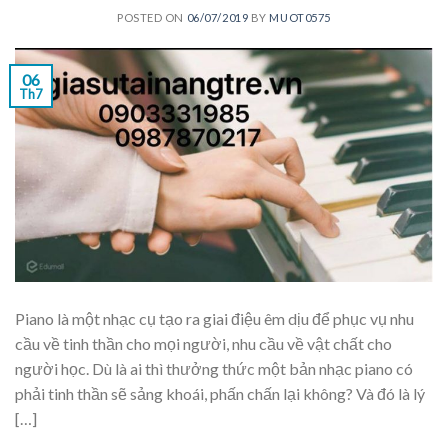
POSTED ON
06/07/2019
BY
MUOT0575
06
Th7
Piano là một nhạc cụ tạo ra giai điệu êm dịu để phục vụ nhu
cầu về tinh thần cho mọi người, nhu cầu về vật chất cho
người học. Dù là ai thì thưởng thức một bản nhạc piano có
phải tinh thần sẽ sảng khoái, phấn chấn lại không? Và đó là lý
[…]