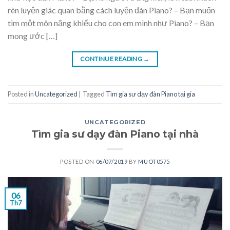
rèn luyện giác quan bằng cách luyện đàn Piano? – Bạn muốn
tìm một môn năng khiếu cho con em mình như Piano? – Bạn
mong ước […]
CONTINUE READING
→
Posted in
Uncategorized
|
Tagged
Tìm gia sư dạy đàn Piano tại gia
UNCATEGORIZED
Tìm gia sư dạy đàn Piano tại nhà
POSTED ON
06/07/2019
BY
MUOT0575
06
Th7