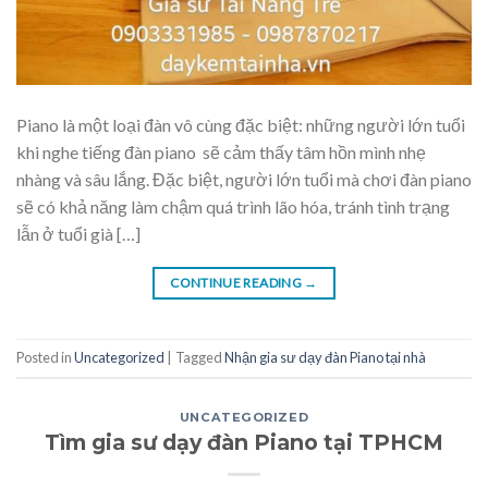
Piano là một loại đàn vô cùng đặc biệt: những người lớn tuổi
khi nghe tiếng đàn piano sẽ cảm thấy tâm hồn mình nhẹ
nhàng và sâu lắng. Đặc biệt, người lớn tuổi mà chơi đàn piano
sẽ có khả năng làm chậm quá trình lão hóa, tránh tình trạng
lẫn ở tuổi già […]
CONTINUE READING
→
Posted in
Uncategorized
|
Tagged
Nhận gia sư dạy đàn Piano tại nhà
UNCATEGORIZED
Tìm gia sư dạy đàn Piano tại TPHCM