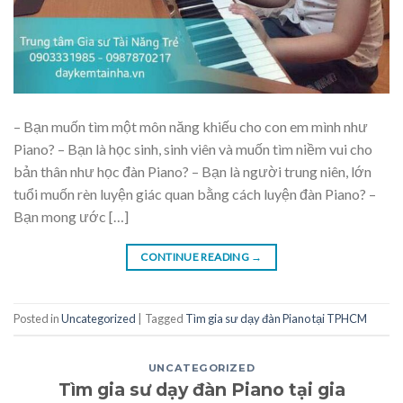
– Bạn muốn tìm một môn năng khiếu cho con em mình như
Piano? – Bạn là học sinh, sinh viên và muốn tìm niềm vui cho
bản thân như học đàn Piano? – Bạn là người trung niên, lớn
tuổi muốn rèn luyện giác quan bằng cách luyện đàn Piano? –
Bạn mong ước […]
CONTINUE READING
→
Posted in
Uncategorized
|
Tagged
Tìm gia sư dạy đàn Piano tại TPHCM
UNCATEGORIZED
Tìm gia sư dạy đàn Piano tại gia