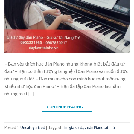
– Bạn yêu thích học đàn Piano nhưng không biết bắt đầu từ
đâu? – Bạn có thần tượng là nghệ sĩ đàn Piano và muốn được
như người đó? – Bạn muốn cho con mình học một môn năng
khiếu như học đàn Piano? – Bạn đã tập đàn Piano lâu năm
nhưng mới […]
CONTINUE READING
→
Posted in
Uncategorized
|
Tagged
Tìm gia sư dạy đàn Piano tại nhà