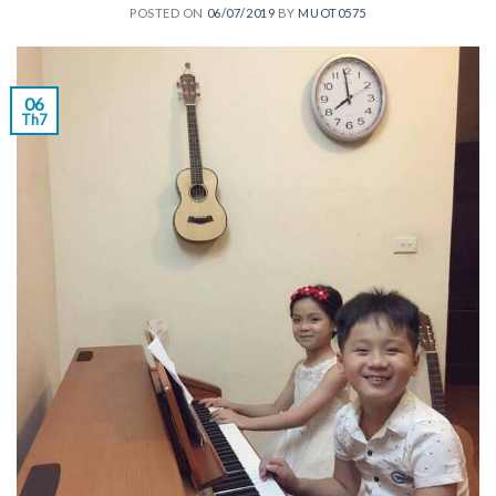
POSTED ON
06/07/2019
BY
MUOT0575
06
Th7