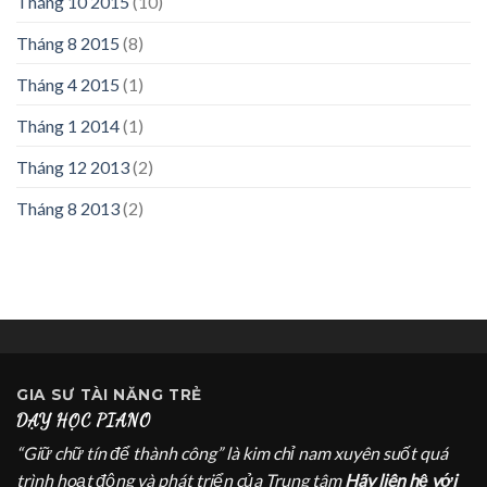
Tháng 10 2015
(10)
Tháng 8 2015
(8)
Tháng 4 2015
(1)
Tháng 1 2014
(1)
Tháng 12 2013
(2)
Tháng 8 2013
(2)
GIA SƯ
TÀI NĂNG TRẺ
DẠY HỌC PIANO
“Giữ chữ tín để thành công” là kim chỉ nam xuyên suốt quá
trình hoạt động và phát triển của Trung tâm
Hãy liên hệ với