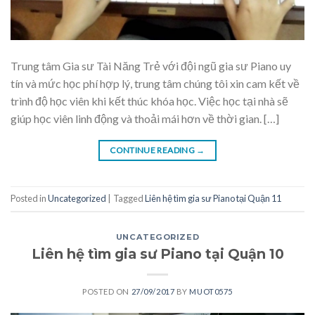
Trung tâm Gia sư Tài Năng Trẻ với đội ngũ gia sư Piano uy
tín và mức học phí hợp lý, trung tâm chúng tôi xin cam kết về
trình độ học viên khi kết thúc khóa học. Việc học tại nhà sẽ
giúp học viên linh động và thoải mái hơn về thời gian. […]
CONTINUE READING
→
Posted in
Uncategorized
|
Tagged
Liên hệ tìm gia sư Piano tại Quận 11
UNCATEGORIZED
Liên hệ tìm gia sư Piano tại Quận 10
POSTED ON
27/09/2017
BY
MUOT0575