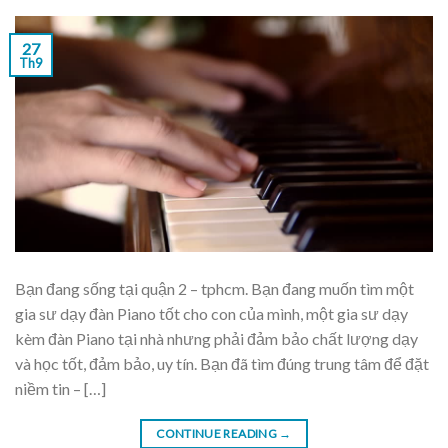
27
Th9
Bạn đang sống tại quận 2 – tphcm. Bạn đang muốn tìm một
gia sư dạy đàn Piano tốt cho con của mình, một gia sư dạy
kèm đàn Piano tại nhà nhưng phải đảm bảo chất lượng dạy
và học tốt, đảm bảo, uy tín. Bạn đã tìm đúng trung tâm để đặt
niềm tin – […]
CONTINUE READING
→