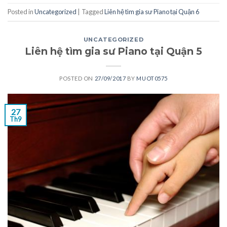
Posted in
Uncategorized
|
Tagged
Liên hệ tìm gia sư Piano tại Quận 6
UNCATEGORIZED
Liên hệ tìm gia sư Piano tại Quận 5
POSTED ON
27/09/2017
BY
MUOT0575
27
Th9