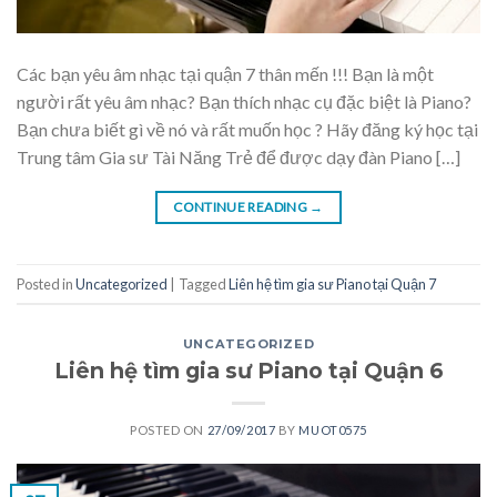
Các bạn yêu âm nhạc tại quận 7 thân mến !!! Bạn là một
người rất yêu âm nhạc? Bạn thích nhạc cụ đặc biệt là Piano?
Bạn chưa biết gì về nó và rất muốn học ? Hãy đăng ký học tại
Trung tâm Gia sư Tài Năng Trẻ để được dạy đàn Piano […]
CONTINUE READING
→
Posted in
Uncategorized
|
Tagged
Liên hệ tìm gia sư Piano tại Quận 7
UNCATEGORIZED
Liên hệ tìm gia sư Piano tại Quận 6
POSTED ON
27/09/2017
BY
MUOT0575