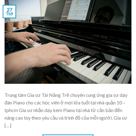
27
Th9
Trung tâm Gia sư Tài Năng Trẻ chuyên cung ứng gia sư dạy
đàn Piano cho các học viên ở mọi lứa tuổi tại nhà quận 10 –
tphcm Gia sư nhận dạy kèm Piano tại nhà từ căn bản đến
nâng cao tùy theo yêu cầu và trình độ của mỗi người. Gia sư
[…]