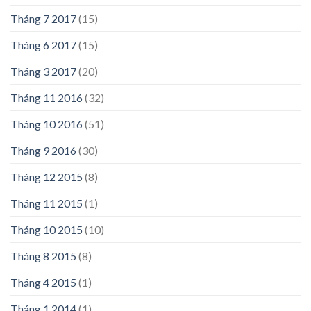
Tháng 7 2017
(15)
Tháng 6 2017
(15)
Tháng 3 2017
(20)
Tháng 11 2016
(32)
Tháng 10 2016
(51)
Tháng 9 2016
(30)
Tháng 12 2015
(8)
Tháng 11 2015
(1)
Tháng 10 2015
(10)
Tháng 8 2015
(8)
Tháng 4 2015
(1)
Tháng 1 2014
(1)