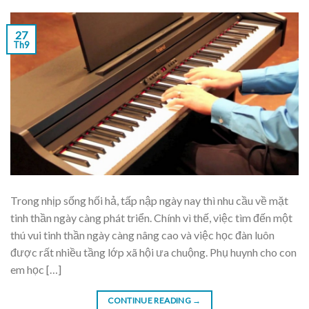
27
Th9
Trong nhịp sống hối hả, tấp nập ngày nay thì nhu cầu về mặt
tinh thần ngày càng phát triển. Chính vì thế, việc tìm đến một
thú vui tinh thần ngày càng nâng cao và việc học đàn luôn
được rất nhiều tầng lớp xã hội ưa chuộng. Phụ huynh cho con
em học […]
CONTINUE READING
→