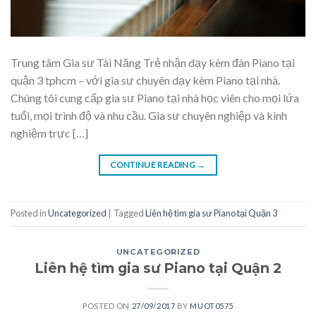
Trung tâm Gia sư Tài Năng Trẻ nhận dạy kèm đàn Piano tại
quận 3 tphcm – với gia sư chuyên dạy kèm Piano tại nhà.
Chúng tôi cung cấp gia sư Piano tại nhà học viên cho mọi lứa
tuổi, mọi trình độ và nhu cầu. Gia sư chuyên nghiệp và kinh
nghiệm trực […]
CONTINUE READING
→
Posted in
Uncategorized
|
Tagged
Liên hệ tìm gia sư Piano tại Quận 3
UNCATEGORIZED
Liên hệ tìm gia sư Piano tại Quận 2
POSTED ON
27/09/2017
BY
MUOT0575