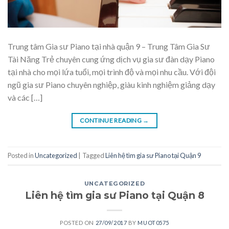
Trung tâm Gia sư Piano tại nhà quận 9 – Trung Tâm Gia Sư
Tài Năng Trẻ chuyên cung ứng dịch vụ gia sư đàn dạy Piano
tại nhà cho mọi lứa tuổi, mọi trình độ và mọi nhu cầu. Với đội
ngũ gia sư Piano chuyên nghiệp, giàu kinh nghiệm giảng dạy
và các […]
CONTINUE READING
→
Posted in
Uncategorized
|
Tagged
Liên hệ tìm gia sư Piano tại Quận 9
UNCATEGORIZED
Liên hệ tìm gia sư Piano tại Quận 8
POSTED ON
27/09/2017
BY
MUOT0575