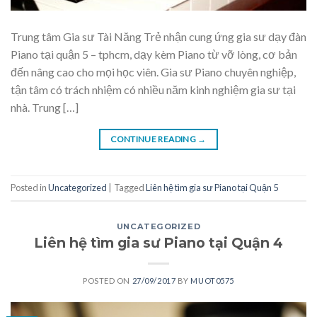
Trung tâm Gia sư Tài Năng Trẻ nhận cung ứng gia sư dạy đàn
Piano tại quận 5 – tphcm, dạy kèm Piano từ vỡ lòng, cơ bản
đến nâng cao cho mọi học viên. Gia sư Piano chuyên nghiệp,
tận tâm có trách nhiệm có nhiều năm kinh nghiệm gia sư tại
nhà. Trung […]
CONTINUE READING
→
Posted in
Uncategorized
|
Tagged
Liên hệ tìm gia sư Piano tại Quận 5
UNCATEGORIZED
Liên hệ tìm gia sư Piano tại Quận 4
POSTED ON
27/09/2017
BY
MUOT0575