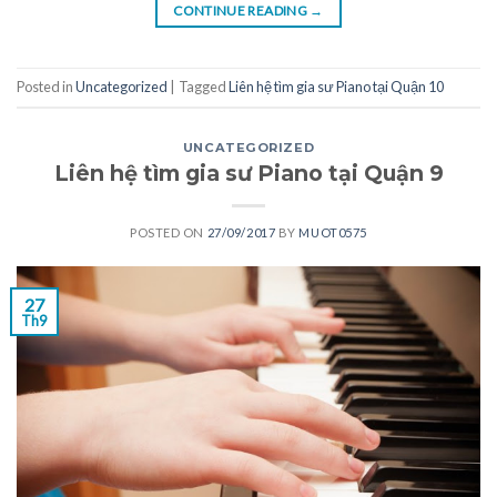
CONTINUE READING
→
Posted in
Uncategorized
|
Tagged
Liên hệ tìm gia sư Piano tại Quận 10
UNCATEGORIZED
Liên hệ tìm gia sư Piano tại Quận 9
POSTED ON
27/09/2017
BY
MUOT0575
27
Th9