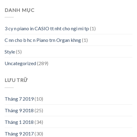
DANH MỤC
3 cy n piano in CASIO tt nht cho ngi mi tp
(1)
C nn cho b hc n Piano trn Organ khng
(1)
Style
(5)
Uncategorized
(289)
LƯU TRỮ
Tháng 7 2019
(10)
Tháng 9 2018
(25)
Tháng 1 2018
(34)
Tháng 9 2017
(30)