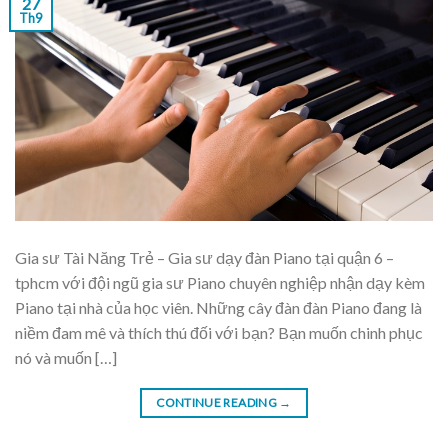
27
Th9
Gia sư Tài Năng Trẻ – Gia sư dạy đàn Piano tại quận 6 –
tphcm với đội ngũ gia sư Piano chuyên nghiệp nhận dạy kèm
Piano tại nhà của học viên. Những cây đàn đàn Piano đang là
niềm đam mê và thích thú đối với bạn? Bạn muốn chinh phục
nó và muốn […]
CONTINUE READING
→