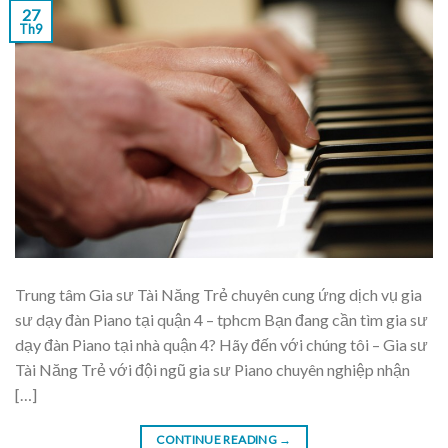
27
Th9
Trung tâm Gia sư Tài Năng Trẻ chuyên cung ứng dịch vụ gia
sư dạy đàn Piano tại quận 4 – tphcm Bạn đang cần tìm gia sư
dạy đàn Piano tại nhà quận 4? Hãy đến với chúng tôi – Gia sư
Tài Năng Trẻ với đội ngũ gia sư Piano chuyên nghiệp nhận
[…]
CONTINUE READING
→