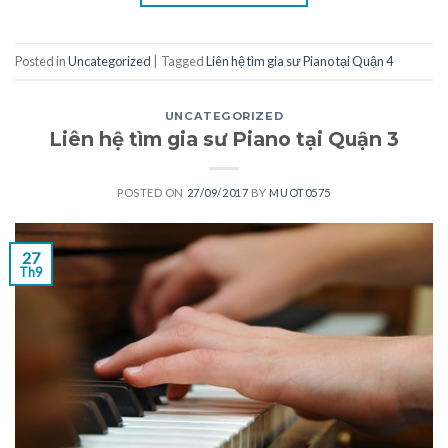
Posted in
Uncategorized
|
Tagged
Liên hệ tìm gia sư Piano tại Quận 4
UNCATEGORIZED
Liên hệ tìm gia sư Piano tại Quận 3
POSTED ON
27/09/2017
BY
MUOT0575
27
Th9