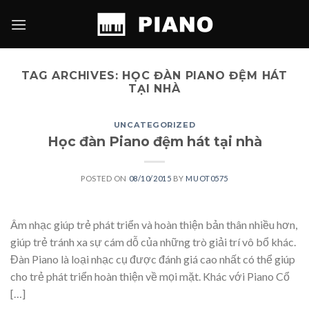
Skip
to
content
TAG ARCHIVES:
HỌC ĐÀN PIANO ĐỆM HÁT
TẠI NHÀ
UNCATEGORIZED
Học đàn Piano đệm hát tại nhà
POSTED ON
08/10/2015
BY
MUOT0575
Âm nhạc giúp trẻ phát triển và hoàn thiện bản thân nhiều hơn,
giúp trẻ tránh xa sự cám dỗ của những trò giải trí vô bổ khác.
Đàn Piano là loại nhạc cụ được đánh giá cao nhất có thể giúp
cho trẻ phát triển hoàn thiện về mọi mặt. Khác với Piano Cổ
[…]