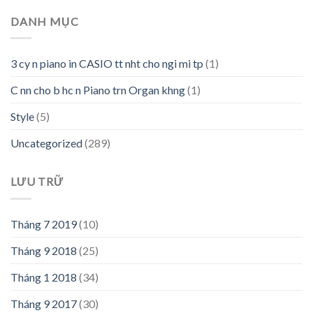
DANH MỤC
3 cy n piano in CASIO tt nht cho ngi mi tp
(1)
C nn cho b hc n Piano trn Organ khng
(1)
Style
(5)
Uncategorized
(289)
LƯU TRỮ
Tháng 7 2019
(10)
Tháng 9 2018
(25)
Tháng 1 2018
(34)
Tháng 9 2017
(30)