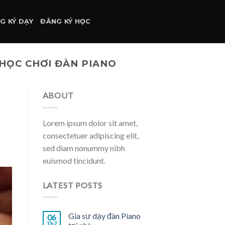
G KÝ DẠY
ĐĂNG KÝ HỌC
 HỌC CHƠI ĐÀN PIANO
ABOUT
Lorem ipsum dolor sit amet,
consectetuer adipiscing elit,
sed diam nonummy nibh
euismod tincidunt.
LATEST POSTS
Gia sư dạy đàn Piano
06
Th7