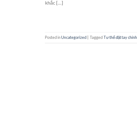
khắc […]
Posted in
Uncategorized
|
Tagged
Tư thế đặt tay chính