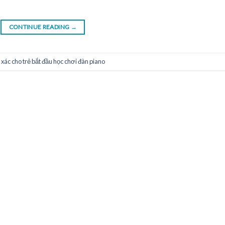
CONTINUE READING
→
 xác cho trẻ bắt đầu học chơi đàn piano