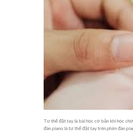
Tư thế đặt tay là bài học cơ bản khi học chơ
đàn piano là tư thế đặt tay trên phím đàn pia