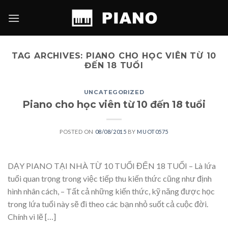
Skip
to
content
TAG ARCHIVES:
PIANO CHO HỌC VIÊN TỪ 10
ĐẾN 18 TUỔI
UNCATEGORIZED
Piano cho học viên từ 10 đến 18 tuổi
POSTED ON
08/08/2015
BY
MUOT0575
DẠY PIANO TẠI NHÀ TỪ 10 TUỔI ĐẾN 18 TUỔI – Là lứa
tuổi quan trọng trong việc tiếp thu kiến thức cũng như định
hình nhân cách, – Tất cả những kiến thức, kỹ năng được học
trong lứa tuổi này sẽ đi theo các bạn nhỏ suốt cả cuộc đời.
Chính vì lẽ […]