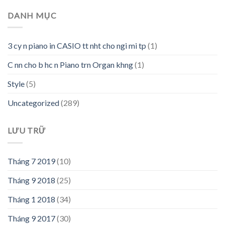
DANH MỤC
3 cy n piano in CASIO tt nht cho ngi mi tp
(1)
C nn cho b hc n Piano trn Organ khng
(1)
Style
(5)
Uncategorized
(289)
LƯU TRỮ
Tháng 7 2019
(10)
Tháng 9 2018
(25)
Tháng 1 2018
(34)
Tháng 9 2017
(30)