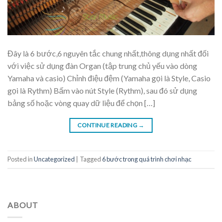
Đây là 6 bước,6 nguyên tắc chung nhất,thông dụng nhất đối
với việc sử dụng đàn Organ (tập trung chủ yếu vào dòng
Yamaha và casio) Chỉnh điệu đệm (Yamaha gọi là Style, Casio
gọi là Rythm) Bấm vào nút Style (Rythm), sau đó sử dụng
bảng số hoặc vòng quay dữ liệu để chọn […]
CONTINUE READING
→
Posted in
Uncategorized
|
Tagged
6 bước trong quá trình chơi nhạc
ABOUT