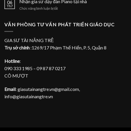
Nhận gia sư dạy đàn Piano tại nhà
Piano
06
sư
Th7
tại
ở
Chức năng bình luận bị tắt
dạy
TPHCM
Nhận
đàn
gia
Piano
sư
VĂN PHÒNG TƯ VẤN PHÁT TRIỂN GIÁO DỤC
tại
dạy
gia
đàn
Piano
GIA SƯ TÀI NĂNG TRẺ
tại
Trụ sở chính
:1269/17 Phạm Thế Hiển, P. 5, Quận 8
nhà
Hotline
:
090 333 1985 – 09 87 87 0217
CÔ MƯỢT
Email
: giasutainangtre.vn@gmail.com,
info@giasutainangtre.vn