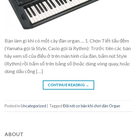
Bạn làm gì khi có một cây đàn organ…. 1. Chọn Tiết tấu đệm
(Yamaha gọi là Style, Casio gọi là Rythm): Trước tiên các bạn
hãy xem số của điệu ở trên màn hình của đàn, bấm nút Style
(Rythm) rồi bấm số trên bảng số (hoặc dùng vòng quay, hoặc
dùng dấu cộng […]
CONTINUE READING
→
Posted in
Uncategorized
|
Tagged
Đôi nét cơ bản khi chơi đàn Organ
ABOUT