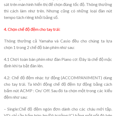
sát trên màn hình hiển thị để chọn đúng tốc độ. Thông thường
thì cách làm như trên. Nhưng cũng có những loại đàn nút
tempo tách riêng khỏi bảng số.
4. Chọn chế độ đệm cho tay trái:
Thông thường cả Yamaha và Casio đều cho chúng ta lựa
chọn 1 trong 2 chế độ bàn phím như sau:
4.1 Chơi toàn bàn phím như đàn Piano cơ: Đây là chế độ mặc
định khi ta bật đàn lên.
4.2: Chế độ đệm nhạc tự động (ACCOMPANIMENT) dùng
cho tay trái. Ta khởi động chế độ đệm tự động bằng cách
bấm nút ACMP : On/ Off. Sau đó ta chọn một trong các kiểu
đệm như sau:
– Single:Chế độ đệm ngón đơn dành cho các cháu mới tập.
VD: chỉ cần bấm hợp âm Đô trưởng (C) bằng một nốt đô bên