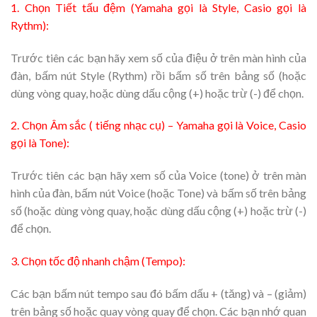
1. Chọn Tiết tấu đệm (Yamaha gọi là Style, Casio gọi là
Rythm):
Trước tiên các bạn hãy xem số của điệu ở trên màn hình của
đàn, bấm nút Style (Rythm) rồi bấm số trên bảng số (hoặc
dùng vòng quay, hoặc dùng dấu cộng (+) hoặc trừ (-) để chọn.
2. Chọn Âm sắc ( tiếng nhạc cụ) – Yamaha gọi là Voice, Casio
gọi là Tone):
Trước tiên các bạn hãy xem số của Voice (tone) ở trên màn
hình của đàn, bấm nút Voice (hoặc Tone) và bấm số trên bảng
số (hoặc dùng vòng quay, hoặc dùng dấu cộng (+) hoặc trừ (-)
để chọn.
3. Chọn tốc độ nhanh chậm (Tempo):
Các bạn bấm nút tempo sau đó bấm dấu + (tăng) và – (giảm)
trên bảng số hoặc quay vòng quay để chọn. Các bạn nhớ quan