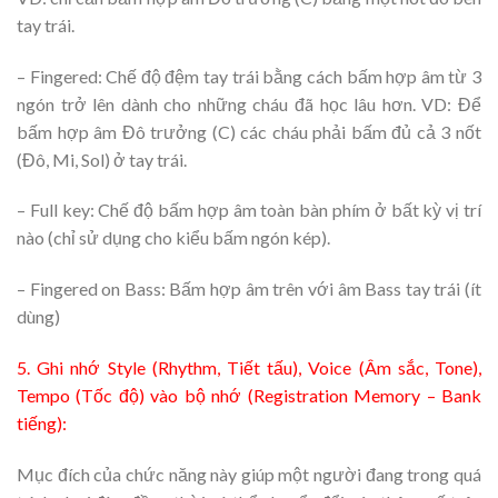
tay trái.
– Fingered: Chế độ đệm tay trái bằng cách bấm hợp âm từ 3
ngón trở lên dành cho những cháu đã học lâu hơn. VD: Để
bấm hợp âm Đô trưởng (C) các cháu phải bấm đủ cả 3 nốt
(Đô, Mi, Sol) ở tay trái.
– Full key: Chế độ bấm hợp âm toàn bàn phím ở bất kỳ vị trí
nào (chỉ sử dụng cho kiểu bấm ngón kép).
– Fingered on Bass: Bấm hợp âm trên với âm Bass tay trái (ít
dùng)
5. Ghi nhớ Style (Rhythm, Tiết tấu), Voice (Âm sắc, Tone),
Tempo (Tốc độ) vào bộ nhớ (Registration Memory – Bank
tiếng):
Mục đích của chức năng này giúp một người đang trong quá