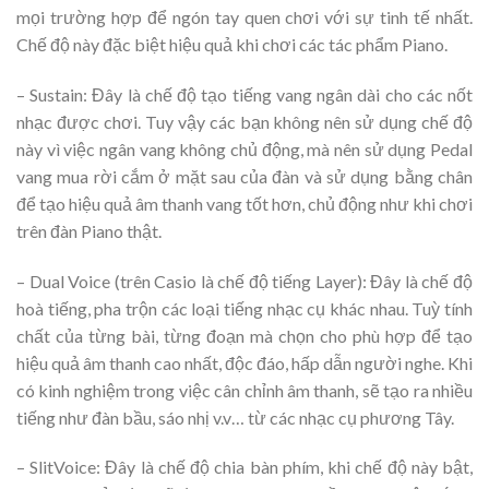
mọi trường hợp để ngón tay quen chơi với sự tinh tế nhất.
Chế độ này đặc biệt hiệu quả khi chơi các tác phẩm Piano.
– Sustain: Đây là chế độ tạo tiếng vang ngân dài cho các nốt
nhạc được chơi. Tuy vậy các bạn không nên sử dụng chế độ
này vì việc ngân vang không chủ động, mà nên sử dụng Pedal
vang mua rời cắm ở mặt sau của đàn và sử dụng bằng chân
để tạo hiệu quả âm thanh vang tốt hơn, chủ động như khi chơi
trên đàn Piano thật.
– Dual Voice (trên Casio là chế độ tiếng Layer): Đây là chế độ
hoà tiếng, pha trộn các loại tiếng nhạc cụ khác nhau. Tuỳ tính
chất của từng bài, từng đoạn mà chọn cho phù hợp để tạo
hiệu quả âm thanh cao nhất, độc đáo, hấp dẫn người nghe. Khi
có kinh nghiệm trong việc cân chỉnh âm thanh, sẽ tạo ra nhiều
tiếng như đàn bầu, sáo nhị v.v… từ các nhạc cụ phương Tây.
– SlitVoice: Đây là chế độ chia bàn phím, khi chế độ này bật,