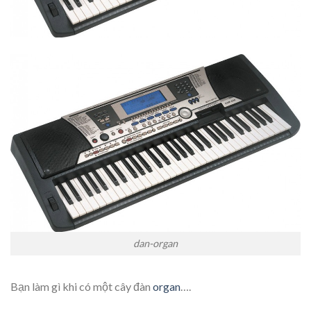
dan-organ
Bạn làm gì khi có một cây đàn
organ
….