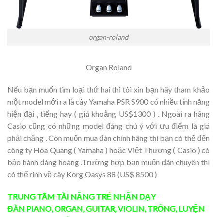
organ-roland
Organ Roland
Nếu bạn muốn tìm loại thứ hai thì tôi xin bạn hãy tham khảo
một model mới ra là cây Yamaha PSR S900 có nhiều tính năng
hiện đại , tiếng hay ( giá khoảng US$1300 ) . Ngoài ra hãng
Casio cũng có những model đáng chú ý với ưu điểm là giá
phải chăng . Còn muốn mua đàn chính hãng thì bạn có thể đến
công ty Hóa Quang ( Yamaha ) hoặc Việt Thương ( Casio ) có
bảo hành đàng hoàng .Trường hợp bạn muốn đàn chuyên thì
có thể rinh về cây Korg Oasys 88 (US$ 8500 )
TRUNG TÂM TÀI NĂNG TRẺ
NHẬN DẠY
ĐÀN
PIANO
,
ORGAN
,
GUITAR
,
VIOLIN
,
TRỐNG
,
LUYỆN