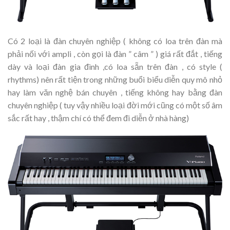
Có 2 loại là đàn chuyên nghiệp ( không có loa trên đàn mà
phải nối với ampli , còn gọi là đàn ” câm ” ) giá rất đắt , tiếng
dày và loại đàn gia đình ,có loa sẵn trên đàn , có style (
rhythms) nên rất tiện trong những buổi biểu diễn quy mô nhỏ
hay làm văn nghệ bán chuyên , tiếng không hay bằng đàn
chuyên nghiệp ( tuy vậy nhiều loại đời mới cũng có một số âm
sắc rất hay , thậm chí có thể đem đi diễn ở nhà hàng)