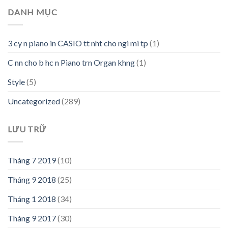
DANH MỤC
3 cy n piano in CASIO tt nht cho ngi mi tp
(1)
C nn cho b hc n Piano trn Organ khng
(1)
Style
(5)
Uncategorized
(289)
LƯU TRỮ
Tháng 7 2019
(10)
Tháng 9 2018
(25)
Tháng 1 2018
(34)
Tháng 9 2017
(30)