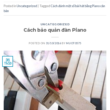
Posted in
Uncategorized
|
Tagged
Cách đánh một số bài hát bằng Piano căn
bản
UNCATEGORIZED
Cách bảo quản đàn Piano
POSTED ON
31/10/2016
BY
MUOT0575
31
Th10