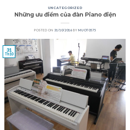
UNCATEGORIZED
Những ưu điểm của đàn Piano điện
POSTED ON
31/10/2016
BY
MUOT0575
31
Th10