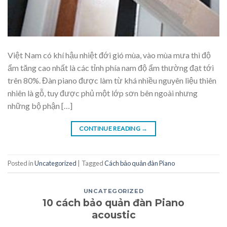
Việt Nam có khí hậu nhiệt đới gió mùa, vào mùa mưa thì độ
ẩm tăng cao nhất là các tỉnh phía nam độ ẩm thường đạt tới
trên 80%. Đàn piano được làm từ khá nhiều nguyên liệu thiên
nhiên là gỗ, tuy được phủ một lớp sơn bên ngoài nhưng
những bộ phận […]
CONTINUE READING
→
Posted in
Uncategorized
|
Tagged
Cách bảo quản đàn Piano
UNCATEGORIZED
10 cách bảo quản đàn Piano
acoustic