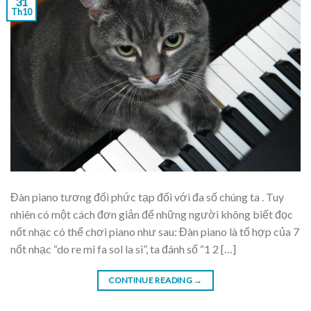
31
Th10
Đàn piano tương đối phức tạp đối với đa số chúng ta . Tuy
nhiên có một cách đơn giản để những người không biết đọc
nốt nhạc có thể chơi piano như sau: Đàn piano là tổ hợp của 7
nốt nhạc “do re mi fa sol la si”, ta đánh số “1 2 […]
CONTINUE READING
→