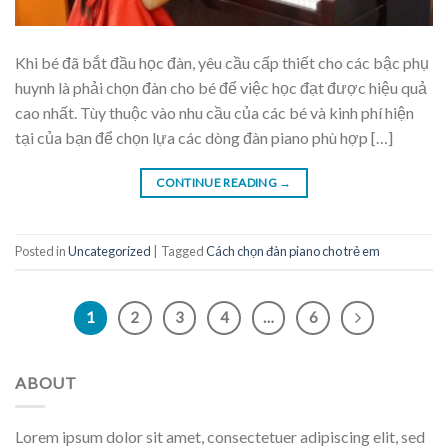
Khi bé đã bắt đầu học đàn, yêu cầu cấp thiết cho các bậc phụ
huynh là phải chọn đàn cho bé để việc học đạt được hiệu quả
cao nhất. Tùy thuộc vào nhu cầu của các bé và kinh phí hiện
tại của bạn để chọn lựa các dòng đàn piano phù hợp […]
CONTINUE READING
→
Posted in
Uncategorized
|
Tagged
Cách chọn đàn piano cho trẻ em
1
2
3
4
…
6
ABOUT
Lorem ipsum dolor sit amet, consectetuer adipiscing elit, sed