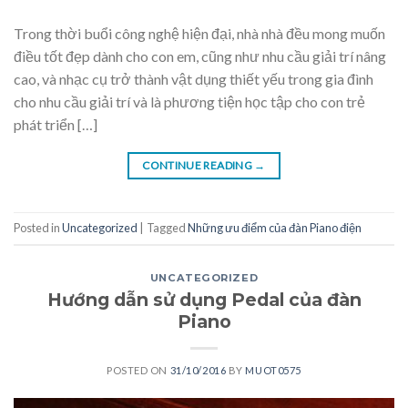
Trong thời buổi công nghệ hiện đại, nhà nhà đều mong muốn
điều tốt đẹp dành cho con em, cũng như nhu cầu giải trí nâng
cao, và nhạc cụ trở thành vật dụng thiết yếu trong gia đình
cho nhu cầu giải trí và là phương tiện học tập cho con trẻ
phát triển […]
CONTINUE READING
→
Posted in
Uncategorized
|
Tagged
Những ưu điểm của đàn Piano điện
UNCATEGORIZED
Hướng dẫn sử dụng Pedal của đàn
Piano
POSTED ON
31/10/2016
BY
MUOT0575