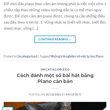
Để chơi đàn piano theo cảm âm không phải là việc một sớm 1
chiều, tập theo những video hướng dẫn là có thể chơi ngay
được. Để chơi cảm âm piano được, chúng ta cần những điều
sau đây, theo trình tự: 1. Vững nhạc lý (biết nốt nhạc, biết đọc
sheet nhạc, vững […]
CONTINUE READING
→
Posted in
Uncategorized
|
Tagged
Những trải nghiệm về việc tự học Piano
UNCATEGORIZED
Cách đánh một số bài hát bằng
Piano căn bản
POSTED ON
31/10/2016
BY
MUOT0575