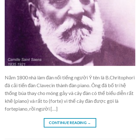
Năm 1800 nhà làm đàn nổi tiếng người Ý tên là B.Chritophori
đã cải tiến đàn Clavecin thành đàn piano. Ông đã bố trí hệ
thống búa thay cho móng gảy và cây đàn có thể biểu diễn rất
khẽ (piano) và rất to (forte) vì thế cây đàn được gọi là
fortepiano, rồi người […]
CONTINUE READING
→