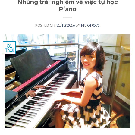
Những trải nghiệm về việc tự học
Piano
POSTED ON
31/10/2016
BY
MUOT0575
31
Th10