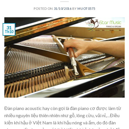
POSTED ON
31/10/2016
BY
MUOT0575
31
Th10
Đàn piano acoustic hay còn gọi là đàn piano cơ được làm từ
nhiều nguyên liệu thiên nhiên như gỗ, lông cừu, vải nỉ,…Điều
kiện khí hậu ở Việt Nam là khí hậu nóng và ẩm, do đó đàn