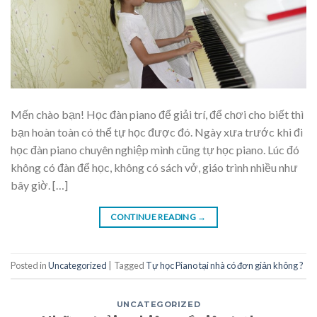
Mến chào bạn! Học đàn piano để giải trí, để chơi cho biết thì
bạn hoàn toàn có thể tự học được đó. Ngày xưa trước khi đi
học đàn piano chuyên nghiệp mình cũng tự học piano. Lúc đó
không có đàn để học, không có sách vở, giáo trình nhiều như
bây giờ. […]
CONTINUE READING
→
Posted in
Uncategorized
|
Tagged
Tự học Piano tại nhà có đơn giản không ?
UNCATEGORIZED