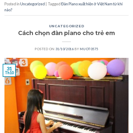
Posted in
Uncategorized
|
Tagged
Đàn Piano xuất hiện ở Việt Nam từ khi
nào?
UNCATEGORIZED
Cách chọn đàn piano cho trẻ em
POSTED ON
31/10/2016
BY
MUOT0575
31
Th10