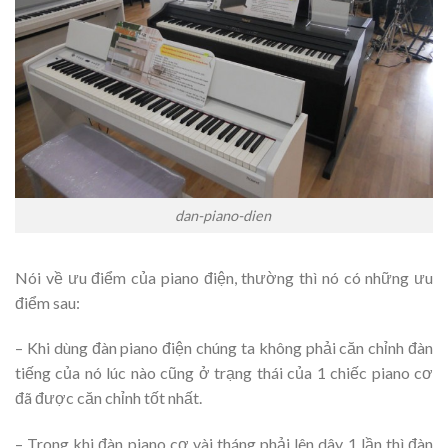
dan-piano-dien
Nói về ưu điểm của piano điện, thường thì nó có những ưu
điểm sau:
– Khi dùng đàn piano điện chúng ta không phải căn chỉnh đàn
tiếng của nó lúc nào cũng ở trạng thái của 1 chiếc piano cơ
đã được căn chỉnh tốt nhất.
– Trong khi đàn piano cơ vài tháng phải lên dây 1 lần thì đàn