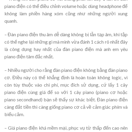
piano điện có thể điều chỉnh volume hoặc dùng headphone để
không làm phiền hàng xóm cũng như những người xung
quanh.
– Đàn piano điện thu âm dễ dàng không bị lẫn tạp âm, khi tập
có thể nghe lại những gì mà mình vừa đánh 1 cách rõ nhất đây
là công dụng hay nhất của đàn piano điện mà anh em yêu
piano điện tâm đắc nhất.
– Nhiều người cho rằng đàn piano điện không bằng đàn piano
cơ. Điều này có thể khẳng định là hoàn toàn không logic, vì
còn tùy thuộc vào chi phí, mục đích sử dụng, cứ lấy 1 cây
piano điện cùng giá để so với 1 cây piano (piano cơ hoặc
piano secondhand) bạn sẽ thấy sự khác biệt. Đàn piano điện
càng đắt tiền thì càng giống piano cơ cả về cảm giác phím và
biểu cảm.
– Giá piano điện khá mềm mại, phục vụ từ thấp đến cao nên