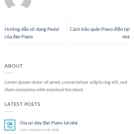
Hướng dẫn sử dụng Pedal
Cách bảo quản Piano điện tại
của đàn Piano
nhà
ABOUT
Lorem ipsum dolor sit amet, consectetuer adipiscing elit, sed
diam nonummy nibh euismod tincidunt.
LATEST POSTS
Gia sư dạy đàn Piano tại nhà
06
Th7
ở
Chức năng bình luận bị tắt