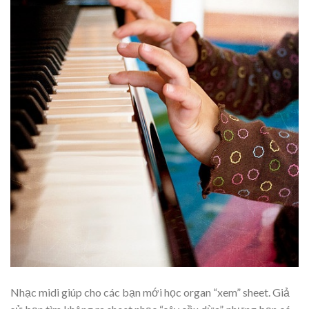
Nhạc midi giúp cho các bạn mới học organ “xem” sheet. Giả