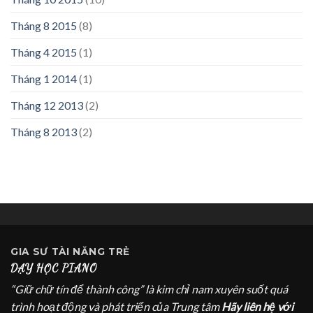
Tháng 8 2015
(8)
Tháng 4 2015
(1)
Tháng 1 2014
(1)
Tháng 12 2013
(2)
Tháng 8 2013
(2)
GIA SƯ
TÀI NĂNG TRẺ
DẠY HỌC PIANO
“Giữ chữ tín để thành công” là kim chỉ nam xuyên suốt quá
trình hoạt động và phát triển của Trung tâm
Hãy liên hệ với