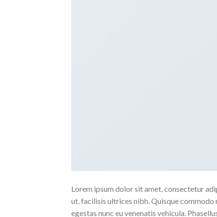
Lorem ipsum dolor sit amet, consectetur adipi
ut, facilisis ultrices nibh. Quisque commodo 
egestas nunc eu venenatis vehicula. Phasellus