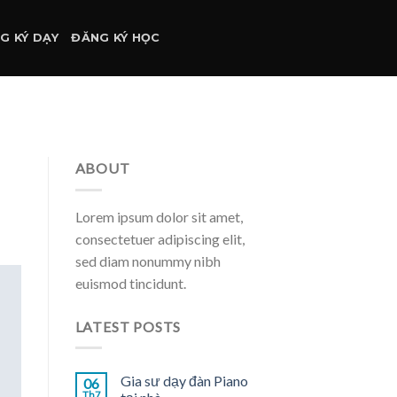
G KÝ DẠY
ĐĂNG KÝ HỌC
ABOUT
Lorem ipsum dolor sit amet,
consectetuer adipiscing elit,
sed diam nonummy nibh
euismod tincidunt.
LATEST POSTS
Gia sư dạy đàn Piano
06
Th7