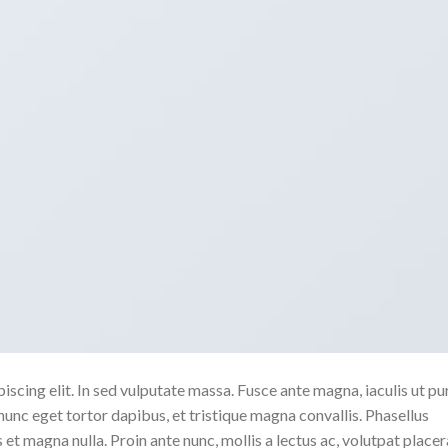
scing elit. In sed vulputate massa. Fusce ante magna, iaculis ut pu
nunc eget tortor dapibus, et tristique magna convallis. Phasellus
 et magna nulla. Proin ante nunc, mollis a lectus ac, volutpat placer