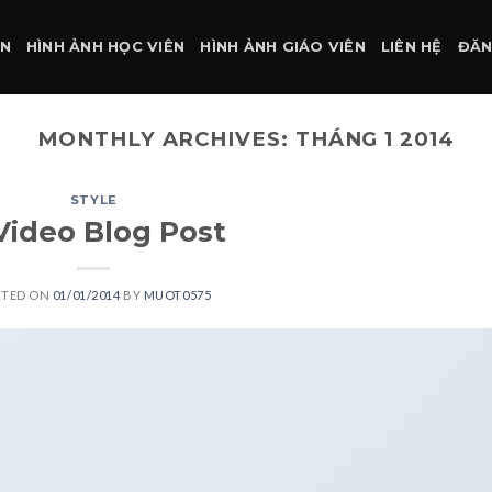
ÀN
HÌNH ẢNH HỌC VIÊN
HÌNH ẢNH GIÁO VIÊN
LIÊN HỆ
ĐĂN
MONTHLY ARCHIVES:
THÁNG 1 2014
STYLE
Video Blog Post
STED ON
01/01/2014
BY
MUOT0575