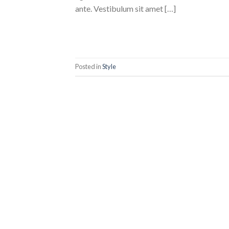
ante. Vestibulum sit amet […]
Posted in
Style