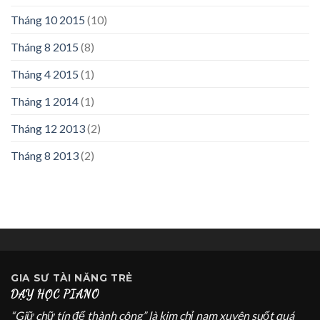
Tháng 10 2015
(10)
Tháng 8 2015
(8)
Tháng 4 2015
(1)
Tháng 1 2014
(1)
Tháng 12 2013
(2)
Tháng 8 2013
(2)
GIA SƯ
TÀI NĂNG TRẺ
DẠY HỌC PIANO
“Giữ chữ tín để thành công” là kim chỉ nam xuyên suốt quá