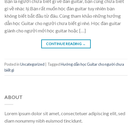
Bạn là người chưa biết gì về đàn guitar, bạn cũng chưa biết
gì về nhạc lý.Bạn rất muốn học đàn guitar tuy nhiên bạn
không biết bắt đầu từ đâu. Cùng tham khảo những hướng
dẫn học Guitar cho người chưa biết gì nhé. Học đàn guitar
giành cho người mới học guitar hoặc […]
CONTINUE READING
→
Posted in
Uncategorized
|
Tagged
Hướng dẫn học Guitar cho người chưa
biết gì
ABOUT
Lorem ipsum dolor sit amet, consectetuer adipiscing elit, sed
diam nonummy nibh euismod tincidunt.