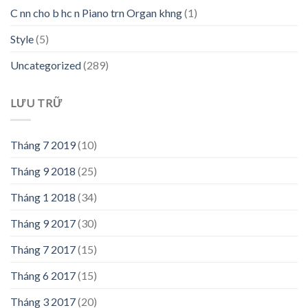
C nn cho b hc n Piano trn Organ khng
(1)
Style
(5)
Uncategorized
(289)
LƯU TRỮ
Tháng 7 2019
(10)
Tháng 9 2018
(25)
Tháng 1 2018
(34)
Tháng 9 2017
(30)
Tháng 7 2017
(15)
Tháng 6 2017
(15)
Tháng 3 2017
(20)