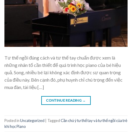
Tư thế ngồi đúng cách và tư thế tay chuẩn được xem là
những nhân tố cần thiết để quá trình học piano của bé hiệu
quả. Song, nhiều bé lại không xác định được sự quan trọng
của điều này. Bên cạnh đó, phụ huynh chỉ chú trọng đến việc
mua đàn, tài liệu […]
CONTINUE READING
→
Posted in
Uncategorized
|
Tagged
Cần chú ý tư thế tay và tư thế ngồi của trẻ
khi học Piano