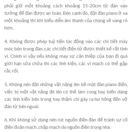
phải giữ một khoảng cách khoảng 15-20cm từ đàn vào
tường để đàn được an toàn. Bên cạnh đó, đặt đàn piano ở xa
một khoảng thì khi biểu diễn âm thanh của chúng sẽ vang rõ
hơn.
4. Không được phép tuỳ tiện tác động vào các chi tiết máy
móc bên trong đàn, các chi tiết điện tử được thiết kế rất tinh
vi. Chính vì vậy nếu không may sự căn thiệp của bạn đi quá
giới hạn sửa chửa thì các linh kiện, các vi mạch có thể gặp
rắc rối.
5. Không nên đặt những vật nặng lên bề mặt đàn piano điện,
việc bị một vật nặng đè lên có thể làm cong hay biến dạng
các linh kiện bên trong hay thậm chí gây ra hư hỏng đến vỡ
đàn từ bên ngoài.
6. Khi không sử dụng nên rút nguồn điện đàn để tránh sự cố
điện đoản mạch, chập mạch do nguồn điện trong nhà.