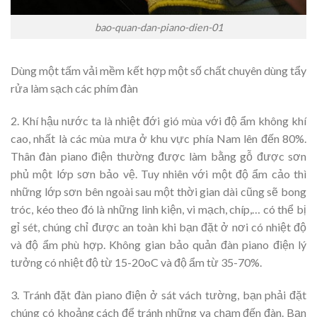
bao-quan-dan-piano-dien-01
Dùng một tấm vải mềm kết hợp một số chất chuyên dùng tẩy
rửa làm sạch các phím đàn
2. Khí hậu nước ta là nhiệt đới gió mùa với độ ẩm không khí
cao, nhất là các mùa mưa ở khu vực phía Nam lên đến 80%.
Thân đàn piano điện thường được làm bằng gỗ được sơn
phủ một lớp sơn bảo vệ. Tuy nhiên với một độ ẩm cảo thì
những lớp sơn bên ngoài sau một thời gian dài cũng sẽ bong
tróc, kéo theo đó là những linh kiện, vi mạch, chíp,… có thể bị
gỉ sét, chúng chỉ được an toàn khi bạn đặt ở nơi có nhiệt độ
và độ ẩm phù hợp. Không gian bảo quản đàn piano điện lý
tưởng có nhiệt độ từ 15-20oC và độ ẩm từ 35-70%.
3. Tránh đặt đàn piano điện ở sát vách tường, bạn phải đặt
chúng có khoảng cách để tránh những va chạm đến đàn. Bạn