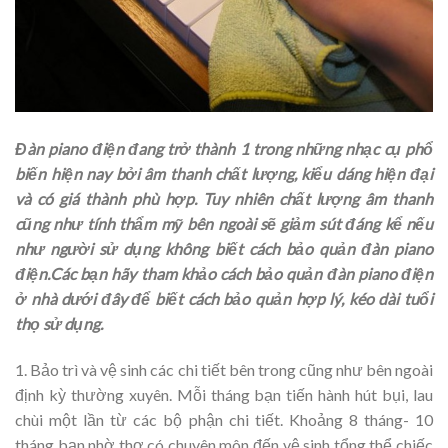
Đàn piano điện đang trở thành 1 trong những nhạc cụ phổ
biến hiện nay bởi âm thanh chất lượng, kiểu dáng hiện đại
và có giá thành phù hợp. Tuy nhiên chất lượng âm thanh
cũng như tính thẩm mỹ bên ngoài sẽ giảm sút đáng kể nếu
như người sử dụng không biết cách bảo quản đàn piano
điện.Các bạn hãy tham khảo cách bảo quản đàn piano điện
ở nhà dưới đây để biết cách bảo quản hợp lý, kéo dài tuổi
thọ sử dụng.
1. Bảo trì và vệ sinh các chi tiết bên trong cũng như bên ngoài
định kỳ thường xuyên. Mỗi tháng bạn tiến hành hút bụi, lau
chùi một lần từ các bộ phận chi tiết. Khoảng 8 tháng- 10
tháng bạn nhờ thợ có chuyên môn đến vệ sinh tổng thể chiếc