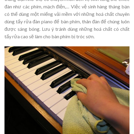
đàn như các phím, mạch điện,… Việc vệ sinh hàng tháng bạn
có thể dùng một miếng vải mềm với những hoá chất chuyên
dùng tẩy rửa đàn piano để bàn phím, thân đàn để chúng luôn
được sáng bóng. Lưu ý tránh dùng những hoá chất có chất
tẩy rửa cao sẽ làm cho bàn phím bị tróc sơn.