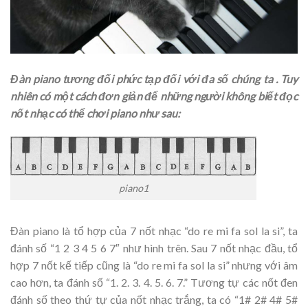
Đàn piano tương đối phức tạp đối với đa số chúng ta . Tuy
nhiên có một cách đơn giản để những người không biết đọc
nốt nhạc có thể chơi piano như sau:
piano1
Đàn piano là tổ hợp của 7 nốt nhạc “do re mi fa sol la si”, ta
đánh số “1 2 3 4 5 6 7″ như hình trên. Sau 7 nốt nhạc đầu, tổ
hợp 7 nốt kế tiếp cũng là “do re mi fa sol la si” nhưng với âm
cao hơn, ta đánh số “1. 2. 3. 4. 5. 6. 7.” Tương tự các nốt đen
đánh số theo thứ tự của nốt nhạc trắng, ta có “1# 2# 4# 5#