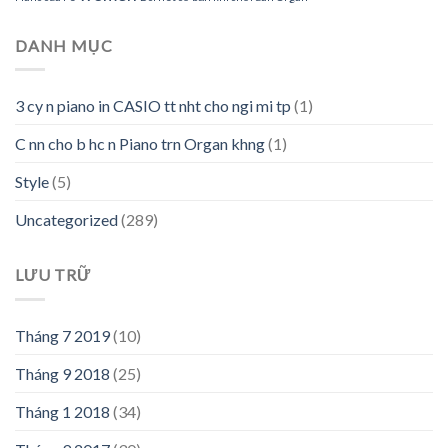
DANH MỤC
3 cy n piano in CASIO tt nht cho ngi mi tp
(1)
C nn cho b hc n Piano trn Organ khng
(1)
Style
(5)
Uncategorized
(289)
LƯU TRỮ
Tháng 7 2019
(10)
Tháng 9 2018
(25)
Tháng 1 2018
(34)