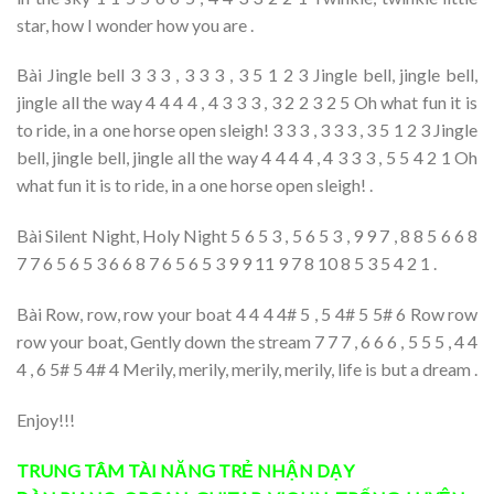
star, how I wonder how you are .
Bài Jingle bell 3 3 3 , 3 3 3 , 3 5 1 2 3 Jingle bell, jingle bell,
jingle all the way 4 4 4 4 , 4 3 3 3 , 3 2 2 3 2 5 Oh what fun it is
to ride, in a one horse open sleigh! 3 3 3 , 3 3 3 , 3 5 1 2 3 Jingle
bell, jingle bell, jingle all the way 4 4 4 4 , 4 3 3 3 , 5 5 4 2 1 Oh
what fun it is to ride, in a one horse open sleigh! .
Bài Silent Night, Holy Night 5 6 5 3 , 5 6 5 3 , 9 9 7 , 8 8 5 6 6 8
7 7 6 5 6 5 3 6 6 8 7 6 5 6 5 3 9 9 11 9 7 8 10 8 5 3 5 4 2 1 .
Bài Row, row, row your boat 4 4 4 4# 5 , 5 4# 5 5# 6 Row row
row your boat, Gently down the stream 7 7 7 , 6 6 6 , 5 5 5 , 4 4
4 , 6 5# 5 4# 4 Merily, merily, merily, merily, life is but a dream .
Enjoy!!!
TRUNG TÂM TÀI NĂNG TRẺ
NHẬN DẠY