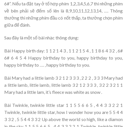
6#”. Nếu ta đặt tay ở tổ hợp phím 1,2,3,4,5,6,7 thì những phím
về bên phải sẽ đếm số lên là 8,9,10,11,12,13,14, …. Thông
thường thì những phím đầu có nốt thấp, ta thường chọn phím
giữa để đánh.
Sau đây là một số bài nhạc thông dụng:
Bài Happy birth day: 1 1 2 1 4 3 , 1 1 2 1 5 4 , 1 1 8 6 4 3 2 , 6#
6# 6 4 5 4 Happy birthday to you, happy birthday to you,
happy birthday to …. , happy birthday to you.
Bài Mary had a little lamb 3 2 1 2 3 3 3 , 2 2 2 , 3 3 3 Mary had
a little lamb, little lamb, little lamb 3 2 1 2 3 3 3 , 3 2 2 3 2 1 1
Mary had a little lam, it’s fleece was white as snow .
Bài Twinkle, twinkle little star 1 1 5 5 6 6 5 , 4 4 3 3 2 2 1
Twinkle, twinkle little star, how I wonder how you are 5 5 4 4
3 3 2 , 5 5 4 4 3 3 2 Up above the world so high, like a diamon
in the sky 1 1 5 5 6 6 5 , 4 4 3 3 2 2 1 Twinkle, twinkle little