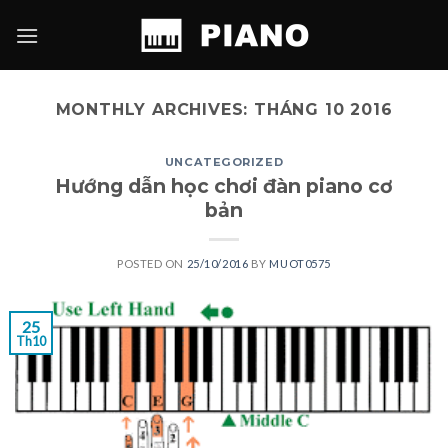
Skip
to
content
MONTHLY ARCHIVES:
THÁNG 10 2016
UNCATEGORIZED
Hướng dẫn học chơi đàn piano cơ
bản
POSTED ON
25/10/2016
BY
MUOT0575
25
Th10