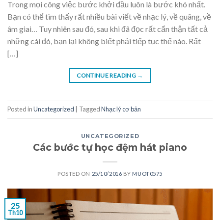
Trong mọi công việc bước khởi đầu luôn là bước khó nhất.
Bạn có thể tìm thấy rất nhiều bài viết về nhạc lý, về quãng, về
âm giai… Tuy nhiên sau đó, sau khi đã đọc rất cẩn thận tất cả
những cái đó, bạn lại không biết phải tiếp tục thế nào. Rất
[…]
CONTINUE READING
→
Posted in
Uncategorized
|
Tagged
Nhạc lý cơ bản
UNCATEGORIZED
Các bước tự học đệm hát piano
POSTED ON
25/10/2016
BY
MUOT0575
25
Th10