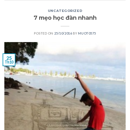
UNCATEGORIZED
7 mẹo học đàn nhanh
POSTED ON
25/10/2016
BY
MUOT0575
25
Th10