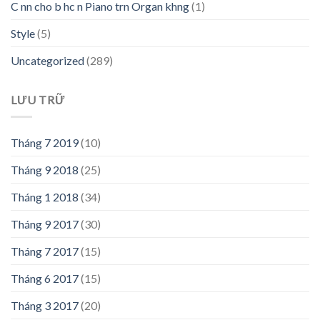
C nn cho b hc n Piano trn Organ khng
(1)
Style
(5)
Uncategorized
(289)
LƯU TRỮ
Tháng 7 2019
(10)
Tháng 9 2018
(25)
Tháng 1 2018
(34)
Tháng 9 2017
(30)
Tháng 7 2017
(15)
Tháng 6 2017
(15)
Tháng 3 2017
(20)