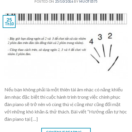
POSTED ON
25/10/2016
BY
MUOT0575
25
Th10
Nếu bạn không phải là một thiên tài âm nhạc có năng khiếu
âm nhạc đặc biệt thì cuộc hành trình trong việc chinh phục
đàn piano sẽ trở nên vô cùng thú vị cũng như cũng đối mặt
với những khó khăn & thử thách. Bài viết “Hướng dẫn tự học
đàn piano tại […]