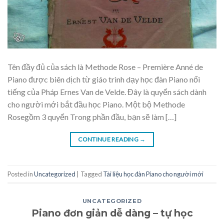
Tên đầy đủ của sách là Methode Rose – Première Anné de
Piano được biên dịch từ giáo trình dạy học đàn Piano nổi
tiếng của Pháp Ernes Van de Velde. Đây là quyển sách dành
cho người mới bắt đầu học Piano. Một bộ Methode
Rosegồm 3 quyển Trong phần đầu, bạn sẽ làm […]
CONTINUE READING
→
Posted in
Uncategorized
|
Tagged
Tài liệu học đàn Piano cho người mới
UNCATEGORIZED
Piano đơn giản dễ dàng – tự học