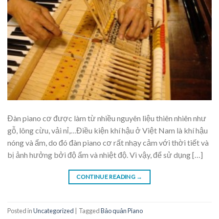
Đàn piano cơ được làm từ nhiều nguyên liệu thiên nhiên như
gỗ, lông cừu, vải nỉ,…Điều kiện khí hậu ở Việt Nam là khí hậu
nóng và ẩm, do đó đàn piano cơ rất nhạy cảm với thời tiết và
bị ảnh hưởng bởi độ ẩm và nhiệt độ. Vì vậy, để sử dụng […]
CONTINUE READING
→
Posted in
Uncategorized
|
Tagged
Bảo quản Piano