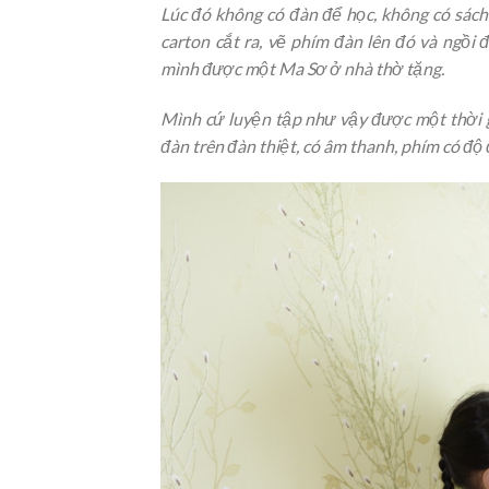
Lúc đó không có đàn để học, không có sách 
carton cắt ra, vẽ phím đàn lên đó và ngồi 
mình được một Ma Sơ ở nhà thờ tặng.
Mình cứ luyện tập như vậy được một thời 
đàn trên đàn thiệt, có âm thanh, phím có độ 