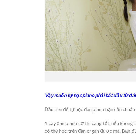
Vậy muốn tự học piano phải bắt đầu từ đâ
Đầu tiên để tự học đàn piano bạn cần chuẩn 
1 cây đàn piano cơ thì càng tốt, nếu không
có thể học trên đàn organ được mà. Bạn đừ