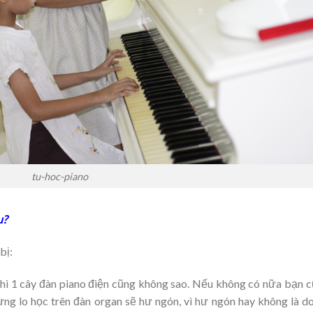
tu-hoc-piano
u?
bị:
 thì 1 cây đàn piano điện cũng không sao. Nếu không có nữa bạn 
ng lo học trên đàn organ sẽ hư ngón, vì hư ngón hay không là d