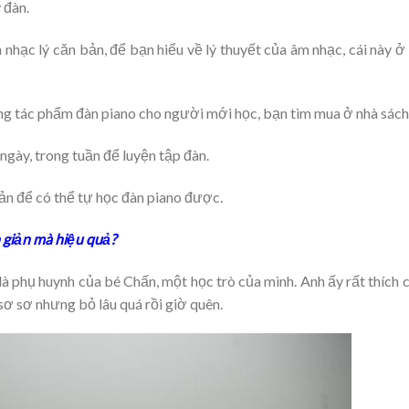
 đàn.
nhạc lý căn bản, để bạn hiểu về lý thuyết của âm nhạc, cái này ở
ng tác phẩm đàn piano cho người mới học, bạn tìm mua ở nhà sách
ngày, trong tuần để luyện tập đàn.
ản để có thể tự học đàn piano được.
 giản mà hiệu quả?
là phụ huynh của bé Chấn, một học trò của mình. Anh ấy rất thích 
 sơ sơ nhưng bỏ lâu quá rồi giờ quên.