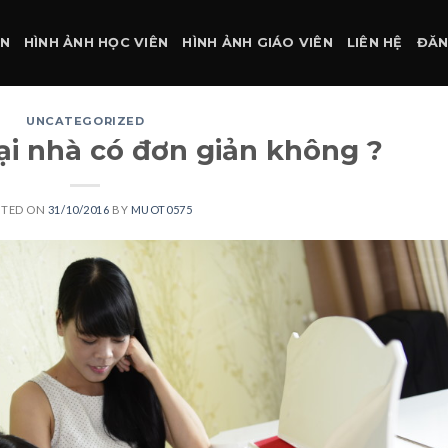
ÀN
HÌNH ẢNH HỌC VIÊN
HÌNH ẢNH GIÁO VIÊN
LIÊN HỆ
ĐĂN
UNCATEGORIZED
ại nhà có đơn giản không ?
STED ON
31/10/2016
BY
MUOT0575