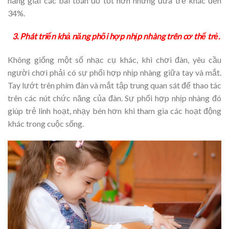
năng giải các bài toán đố tốt hơn những đứa trẻ khác đến
34%.
3. Phát triển khả năng phối hợp nhịp nhàng trên cơ thể trẻ.
Không giống một số nhạc cụ khác, khi chơi đàn, yêu cầu
người chơi phải có sự phối hợp nhịp nhàng giữa tay và mắt.
Tay lướt trên phím đàn và mắt tập trung quan sát để thao tác
trên các nút chức năng của đàn. Sự phối hợp nhịp nhàng đó
giúp trẻ linh hoạt, nhạy bén hơn khi tham gia các hoạt động
khác trong cuộc sống.