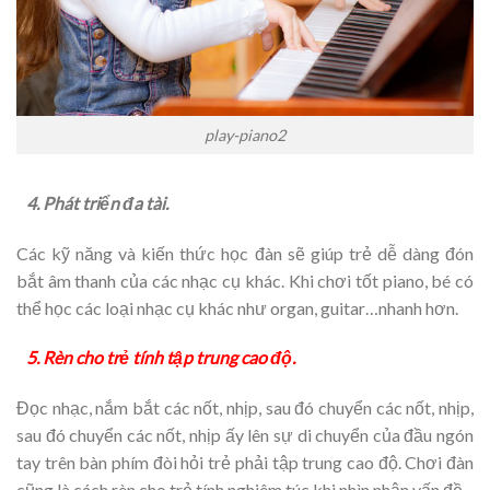
play-piano2
4. Phát triển đa tài.
Các kỹ năng và kiến thức học đàn sẽ giúp trẻ dễ dàng đón
bắt âm thanh của các nhạc cụ khác. Khi chơi tốt piano, bé có
thể học các loại nhạc cụ khác như organ, guitar…nhanh hơn.
5. Rèn cho trẻ tính tập trung cao độ.
Đọc nhạc, nắm bắt các nốt, nhịp, sau đó chuyển các nốt, nhịp,
sau đó chuyển các nốt, nhịp ấy lên sự di chuyển của đầu ngón
tay trên bàn phím đòi hỏi trẻ phải tập trung cao độ. Chơi đàn
cũng là cách rèn cho trẻ tính nghiêm túc khi nhìn nhận vấn đề.