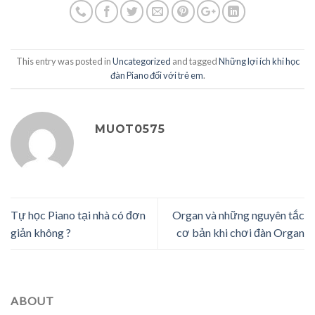
This entry was posted in
Uncategorized
and tagged
Những lợi ích khi học
đàn Piano đối với trẻ em
.
MUOT0575
Tự học Piano tại nhà có đơn
Organ và những nguyên tắc
giản không ?
cơ bản khi chơi đàn Organ
ABOUT