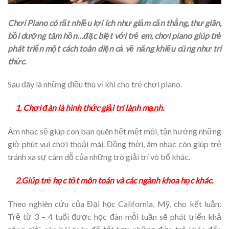
Chơi Piano có rất nhiều lợi ích như giảm căn thẳng, thư giãn,
bồi dưỡng tâm hồn…đặc biệt với trẻ em, chơi piano giúp trẻ
phát triển một cách toàn diện cả về năng khiếu cũng như tri
thức.
Sau đây là những điều thú vị khi cho trẻ chơi piano.
1. Chơi đàn là hình thức giải trí lành mạnh.
Âm nhạc sẽ giúp con bạn quên hết mệt mỏi, tận hưởng những
giờ phút vui chơi thoải mái. Đồng thời, âm nhạc còn giúp trẻ
tránh xa sự cám dỗ của những trò giải trí vô bổ khác.
2.Giúp trẻ học tốt môn toán và các ngành khoa học khác.
Theo nghiên cứu của Đại học California, Mỹ, cho kết luận:
Trẻ từ 3 – 4 tuổi được học đàn mỗi tuần sẽ phát triển khả