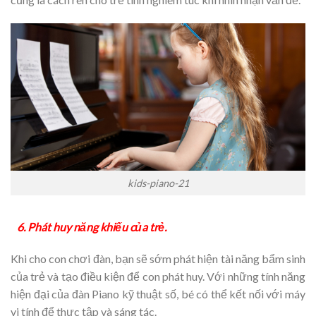
kids-piano-21
6. Phát huy năng khiếu của trẻ.
Khi cho con chơi đàn, bạn sẽ sớm phát hiện tài năng bẩm sinh
của trẻ và tạo điều kiện để con phát huy. Với những tính năng
hiện đại của đàn Piano kỹ thuật số, bé có thể kết nối với máy
vi tính để thực tập và sáng tác.