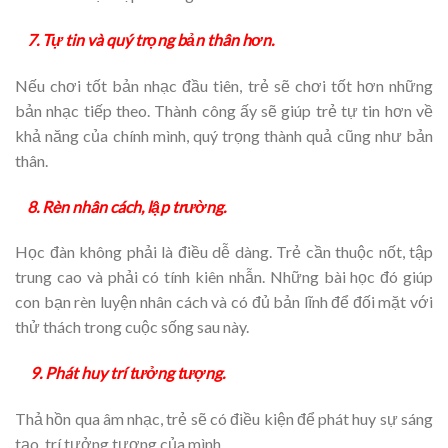
7. Tự tin và quý trọng bản thân hơn.
Nếu chơi tốt bản nhạc đầu tiên, trẻ sẽ chơi tốt hơn những
bản nhạc tiếp theo. Thành công ấy sẽ giúp trẻ tự tin hơn về
khả năng của chính mình, quý trọng thành quả cũng như bản
thân.
8. Rèn nhân cách, lập trường.
Học đàn không phải là điều dễ dàng. Trẻ cần thuộc nốt, tập
trung cao và phải có tính kiên nhẫn. Những bài học đó giúp
con bạn rèn luyện nhân cách và có đủ bản lĩnh để đối mặt với
thử thách trong cuộc sống sau này.
9. Phát huy trí tưởng tượng.
Thả hồn qua âm nhạc, trẻ sẽ có điều kiện để phát huy sự sáng
tạo, trí tưởng tượng của mình.