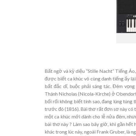
Bất ngờ và kỳ diệu “Stille Nacht” Tiếng Áo, 
được biết ca khúc vô cùng danh tiếng ấy lạ
bất đắc dĩ, buộc phải sáng tác. Đêm vọn
Thánh Nicholas (Nicola-Kirche) ở Obendorf 
bối rối không biết tính sao, đang lúng túng
trước đó (1816). Bài thơ rất đơn sơ này có 
một ca khúc mới dành cho lễ nửa đêm, nhưng
bài thơ này ? Làm sao bây giờ, khi gần hết 
khác trong lúc này, ngoài Frank Gruber, là 