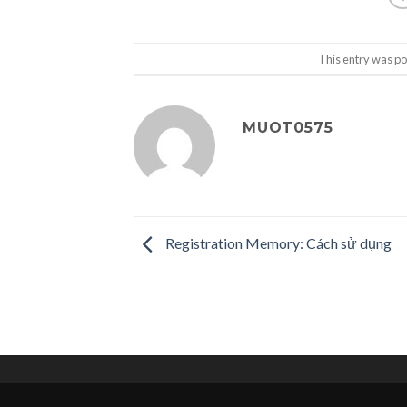
This entry was po
MUOT0575
Registration Memory: Cách sử dụng