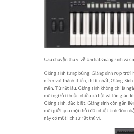
Câu chuyện thú vị về bài hát Giáng sinh và c
Giáng sinh tưng bừng. Giáng sinh rợp trời 
niềm vui thánh thiện, thì ít nhất, Giáng Si
mến. Từ rất lâu, Giáng sinh không chỉ là ng
mọi người thuộc nhiều xã hội và tôn giáo k
Giáng sinh, đặc biệt, Giáng sinh còn gắn l
mọi giới qua mọi thời đại nhiệt tình đón nh
này có một lịch sử rất thú vị.