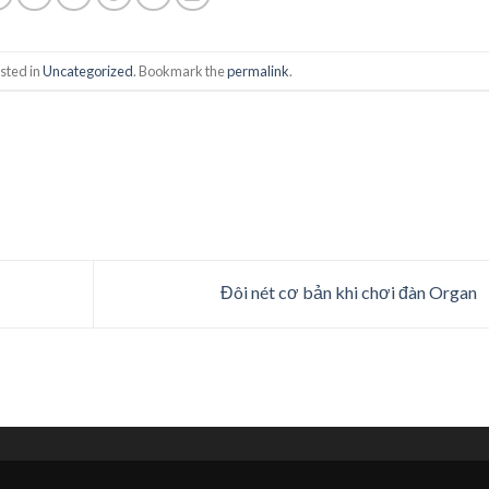
sted in
Uncategorized
. Bookmark the
permalink
.
Đôi nét cơ bản khi chơi đàn Organ