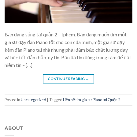
Bạn đang sống tại quận 2 – tphcm. Bạn đang muốn tìm một
gia sư dạy đàn Piano tốt cho con của mình, một gia sư dạy
kèm đàn Piano tại nhà nhưng phải đảm bảo chất lượng dạy
và học tốt, đảm bảo, uy tín. Bạn đã tìm đúng trung tâm để đặt
niềm tin – […]
CONTINUE READING
→
Posted in
Uncategorized
|
Tagged
Liên hệ tìm gia sư Piano tại Quận 2
ABOUT