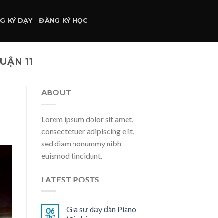
G KÝ DẠY
ĐĂNG KÝ HỌC
UẬN 11
ABOUT
Lorem ipsum dolor sit amet,
consectetuer adipiscing elit,
sed diam nonummy nibh
euismod tincidunt.
LATEST POSTS
Gia sư dạy đàn Piano
06
Th7