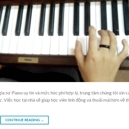
a sư Piano uy tín và mức học phí hợp lý, trung tâm chúng tôi xin 
c. Việc học tại nhà sẽ giúp học viên linh động và thoải mái hơn về t
CONTINUE READING
→