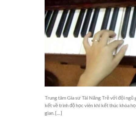
Trung tâm Gia sư Tài Năng Trẻ với đội ngũ gi
kết về trình độ học viên khi kết thúc khóa họ
gian. […]