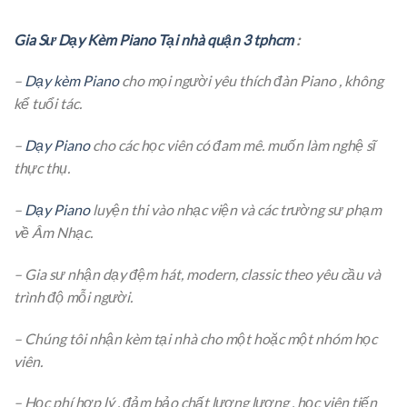
Gia Sư Dạy Kèm Piano Tại nhà quận 3 tphcm
:
–
Dạy kèm Piano
cho mọi người yêu thích đàn Piano , không
kể tuổi tác.
–
Dạy Piano
cho các học viên có đam mê. muốn làm nghệ sĩ
thực thụ.
–
Dạy Piano
luyện thi vào nhạc viện và các trường sư phạm
về Âm Nhạc.
– Gia sư nhận dạy đệm hát, modern, classic theo yêu cầu và
trình độ mỗi người.
– Chúng tôi nhận kèm tại nhà cho một hoặc một nhóm học
viên.
– Học phí hợp lý , đảm bảo chất lượng lượng , học viên tiến