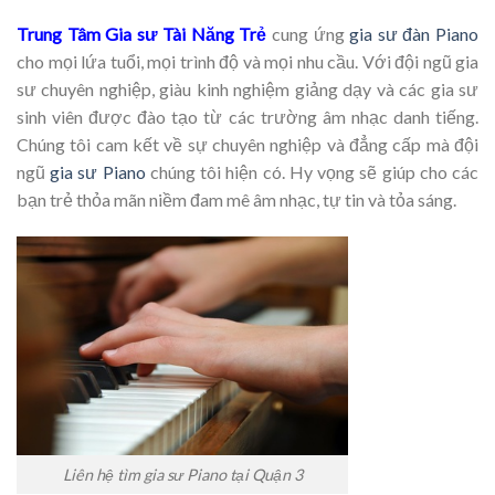
Trung Tâm Gia sư Tài Năng Trẻ
cung ứng
gia sư đàn Piano
cho mọi lứa tuổi, mọi trình độ và mọi nhu cầu. Với đội ngũ gia
sư chuyên nghiệp, giàu kinh nghiệm giảng dạy và các gia sư
sinh viên được đào tạo từ các trường âm nhạc danh tiếng.
Chúng tôi cam kết về sự chuyên nghiệp và đẳng cấp mà đội
ngũ
gia sư Piano
chúng tôi hiện có. Hy vọng sẽ giúp cho các
bạn trẻ thỏa mãn niềm đam mê âm nhạc, tự tin và tỏa sáng.
Liên hệ tìm gia sư Piano tại Quận 3