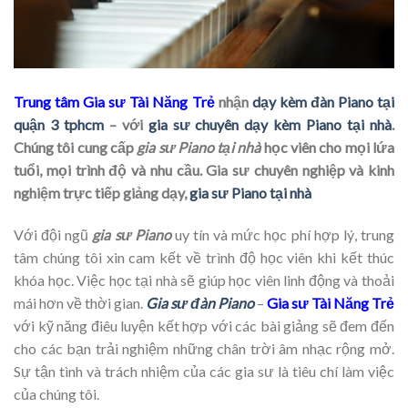
Trung tâm Gia sư Tài Năng Trẻ
nhận
dạy kèm đàn Piano tại
quận 3 tphcm
– với
gia sư chuyên dạy kèm Piano tại nhà
.
Chúng tôi cung cấp
gia sư Piano tại nhà
học viên cho mọi lứa
tuổi, mọi trình độ và nhu cầu. Gia sư chuyên nghiệp và kinh
nghiệm trực tiếp giảng dạy,
gia sư Piano tại nhà
Với đội ngũ
gia sư Piano
uy tín và mức học phí hợp lý, trung
tâm chúng tôi xin cam kết về trình độ học viên khi kết thúc
khóa học. Việc học tại nhà sẽ giúp học viên linh động và thoải
mái hơn về thời gian.
Gia sư đàn Piano
–
Gia sư Tài Năng Trẻ
với kỹ năng điêu luyện kết hợp với các bài giảng sẽ đem đến
cho các bạn trải nghiệm những chân trời âm nhạc rộng mở.
Sự tận tình và trách nhiệm của các gia sư là tiêu chí làm việc
của chúng tôi.