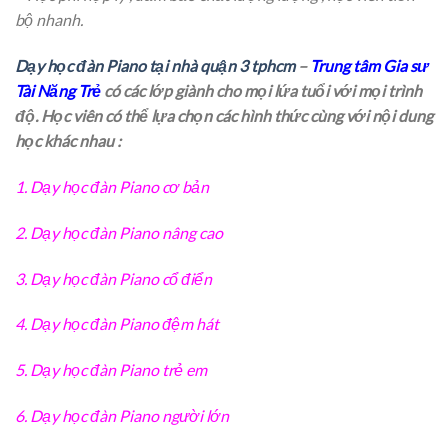
bộ nhanh.
Dạy học đàn Piano tại nhà quận 3 tphcm
–
Trung tâm Gia sư
Tài Năng Trẻ
có các lớp giành cho mọi lứa tuổi với mọi trình
độ. Học viên có thể lựa chọn các hình thức cùng với nội dung
học khác nhau :
1.
Dạy học đàn Piano cơ bản
2.
Dạy học đàn Piano nâng cao
3.
Dạy học đàn Piano cổ điển
4.
Dạy học đàn Piano đệm hát
5.
Dạy học đàn Piano trẻ em
6.
Dạy học đàn Piano người lớn