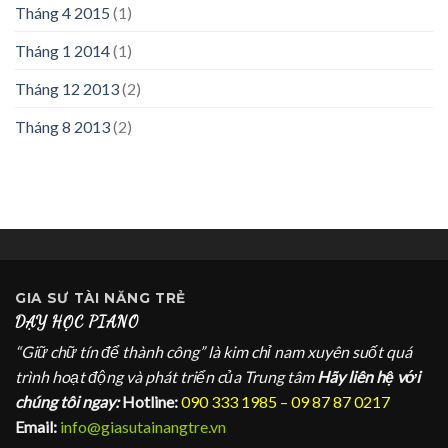
Tháng 4 2015
(1)
Tháng 1 2014
(1)
Tháng 12 2013
(2)
Tháng 8 2013
(2)
GIA SƯ
TÀI NĂNG TRẺ
DẠY HỌC PIANO
“Giữ chữ tín để thành công” là kim chỉ nam xuyên suốt quá
trình hoạt động và phát triển của Trung tâm
Hãy liên hệ với
chúng tôi ngay:
Hotline:
090 333 1985 – 09 87 87 0217
Email:
info@giasutainangtre.vn