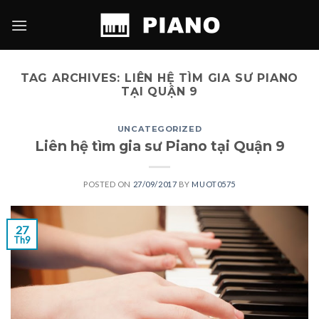
Skip
to
content
TAG ARCHIVES:
LIÊN HỆ TÌM GIA SƯ PIANO
TẠI QUẬN 9
UNCATEGORIZED
Liên hệ tìm gia sư Piano tại Quận 9
POSTED ON
27/09/2017
BY
MUOT0575
27
Th9