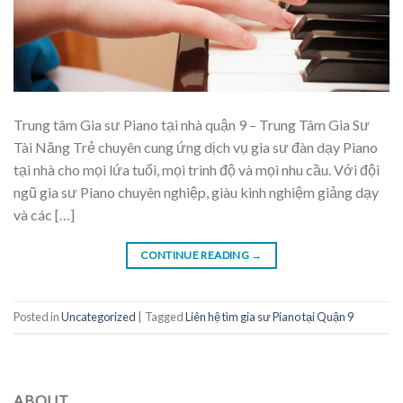
Trung tâm Gia sư Piano tại nhà quận 9 – Trung Tâm Gia Sư
Tài Năng Trẻ chuyên cung ứng dịch vụ gia sư đàn dạy Piano
tại nhà cho mọi lứa tuổi, mọi trình độ và mọi nhu cầu. Với đội
ngũ gia sư Piano chuyên nghiệp, giàu kinh nghiệm giảng dạy
và các […]
CONTINUE READING
→
Posted in
Uncategorized
|
Tagged
Liên hệ tìm gia sư Piano tại Quận 9
ABOUT