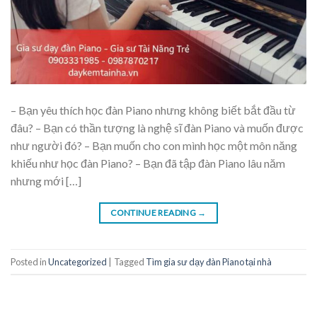
– Bạn yêu thích học đàn Piano nhưng không biết bắt đầu từ
đâu? – Bạn có thần tượng là nghệ sĩ đàn Piano và muốn được
như người đó? – Bạn muốn cho con mình học một môn năng
khiếu như học đàn Piano? – Bạn đã tập đàn Piano lâu năm
nhưng mới […]
CONTINUE READING
→
Posted in
Uncategorized
|
Tagged
Tìm gia sư dạy đàn Piano tại nhà