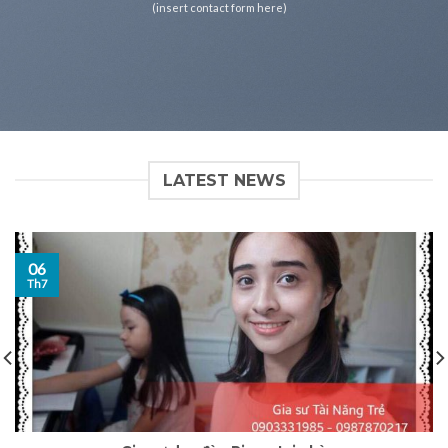
(insert contact form here)
LATEST NEWS
06
Th7