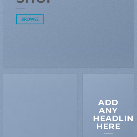
BROWSE
ADD
ANY
HEADLIN
HERE