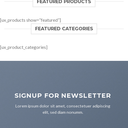
FEATURED PRODUCTS
[ux_products show=”featured”]
FEATURED CATEGORIES
[ux_product_categories]
SIGNUP FOR NEWSLETTER
Lorem ipsum dolor sit amet, consectetuer adipiscing
elit, sed diam nonumm.