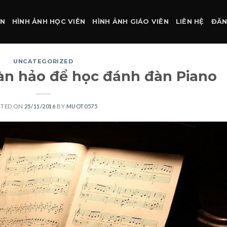
ÀN
HÌNH ẢNH HỌC VIÊN
HÌNH ẢNH GIÁO VIÊN
LIÊN HỆ
ĐĂN
UNCATEGORIZED
àn hảo để học đánh đàn Piano
STED ON
25/11/2016
BY
MUOT0575