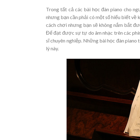
Trong tất cả các bài học đàn piano cho ngư
nhưng bạn cần phải có một số hiểu biết về 
cách chơi nhưng bạn sẽ không nắm bắt được ng
Để đạt được sự tự do âm nhạc trên các phím 
sĩ chuyên nghiệp. Những bài học đàn piano 
lý này.