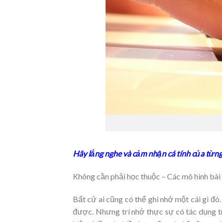
Hãy lắng nghe và cảm nhận cá tính của từn
Không cần phải học thuộc – Các mô hình b
Bất cứ ai cũng có thể ghi nhớ một cái gì đó. 
được. Nhưng trí nhớ thực sự có tác dụng 