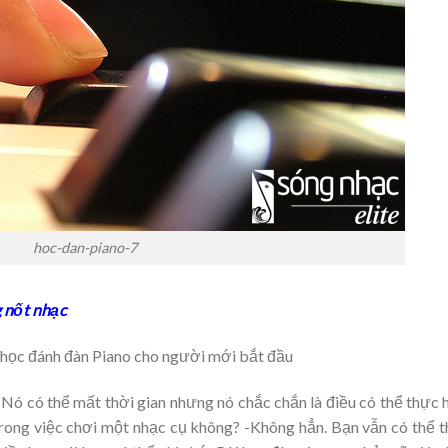
hoc-dan-piano-7
g nốt nhạc
ài học đánh đàn Piano cho người mới bắt đầu
Nó có thể mất thời gian nhưng nó chắc chắn là điều có thể thực 
trong việc chơi một nhạc cụ không? -Không hẳn. Bạn vẫn có thể 