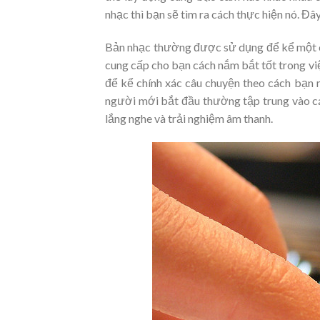
nhạc thì bạn sẽ tìm ra cách thực hiện nó. Đây
Bản nhạc thường được sử dụng để kể một c
cung cấp cho bạn cách nắm bắt tốt trong viê
để kể chính xác câu chuyện theo cách bạn m
người mới bắt đầu thường tập trung vào các 
lắng nghe và trải nghiệm âm thanh.