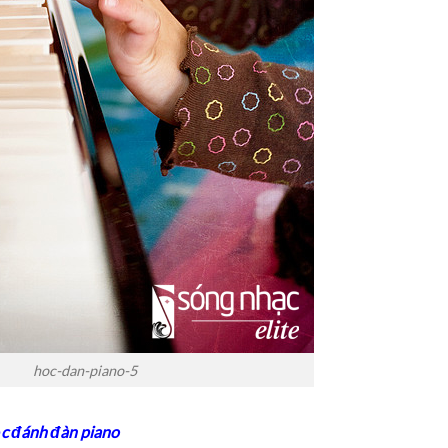
hoc-dan-piano-5
ọc đánh đàn piano