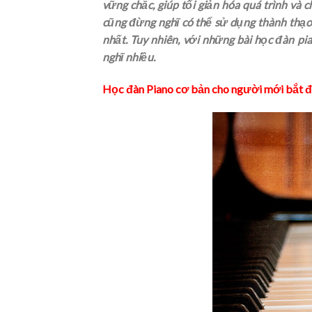
vững chắc, giúp tối giản hóa quá trình và 
cũng đừng nghĩ có thể sử dụng thành tha
nhất. Tuy nhiên, với những bài học đàn
nghĩ nhiều.
Học đàn Piano cơ bản cho người mới bắt đ