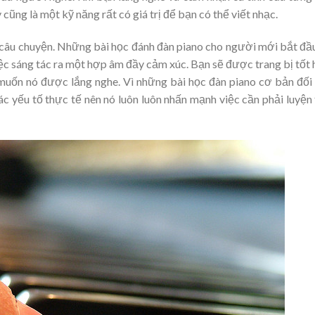
 cũng là một kỹ năng rất có giá trị để bạn có thể viết nhạc.
âu chuyện. Những bài học đánh đàn piano cho người mới bắt đầ
̣c sáng tác ra một hợp âm đầy cảm xúc. Bạn sẽ được trang bị tốt
uốn nó được lắng nghe. Vì những bài học đàn piano cơ bản đối 
yếu tố thực tế nên nó luôn luôn nhấn mạnh việc cần phải luyện 