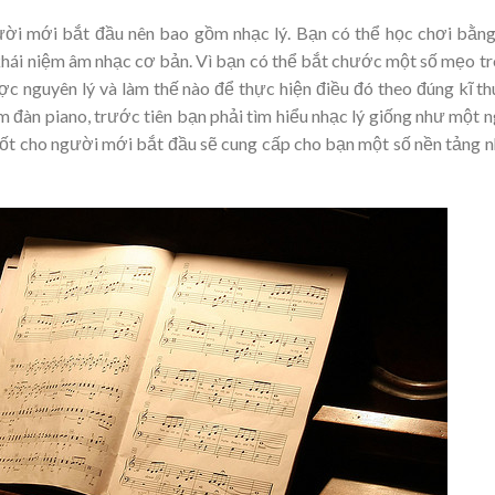
ời mới bắt đầu nên bao gồm nhạc lý. Bạn có thể học chơi bằng
khái niệm âm nhạc cơ bản. Vì bạn có thể bắt chước một số mẹo t
uyên lý và làm thế nào để thực hiện điều đó theo đúng kĩ thu
đàn piano, trước tiên bạn phải tìm hiểu nhạc lý giống như một n
tốt cho người mới bắt đầu sẽ cung cấp cho bạn một số nền tảng n