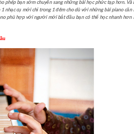
cho phép bạn sớm chuyển sang những bài học phức tạp hơn. Và 
̣o 1 nhạc cụ mới chỉ trong 1 đêm cho dù với những bài piano căn 
 piano phù hợp với người mới bắt đầu bạn có thể học nhanh hơn
ầu