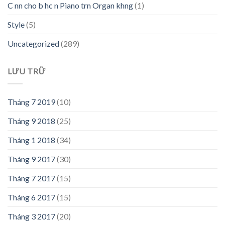
C nn cho b hc n Piano trn Organ khng
(1)
Style
(5)
Uncategorized
(289)
LƯU TRỮ
Tháng 7 2019
(10)
Tháng 9 2018
(25)
Tháng 1 2018
(34)
Tháng 9 2017
(30)
Tháng 7 2017
(15)
Tháng 6 2017
(15)
Tháng 3 2017
(20)