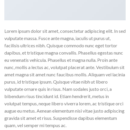
Lorem ipsum dolor sit amet, consectetur adipiscing elit. In sed
vulputate massa. Fusce ante magna, iaculis ut purus ut,
facilisis ultrices nibh. Quisque commodo nunc eget tortor
dapibus, et tristique magna convallis. Phasellus egestas nunc
eu venenatis vehicula. Phasellus et magna nulla. Proin ante
nunc, mollis a lectus ac, volutpat placerat ante. Vestibulum sit
amet magna sit amet nunc faucibus mollis. Aliquam vel lacinia
purus, id tristique ipsum. Quisque vitae nibh ut libero
vulputate ornare quis in risus. Nam sodales justo orci, a
bibendum risus tincidunt id. Etiam hendrerit, metus in
volutpat tempus, neque libero viverra lorem, ac tristique orci
augue eu metus. Aenean elementum nisi vitae justo adipiscing
gravida sit amet et risus. Suspendisse dapibus elementum
quam, vel semper mi tempus ac.