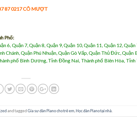
 87 87 0217 CÔ MƯỢT
nh Phố:
uận 6, Quận 7, Quận 8, Quận 9, Quận 10, Quận 11, Quận 12, Quận
Bình Chánh, Quận Phú Nhuận, Quận Gò Vấp, Quận Thủ Đức, Quận 
Thành phố Bình Dương, Tỉnh Đồng Nai, Thành phố Biên Hòa, Tỉnh
ized
and tagged
Gia sư đàn Piano cho trẻ em
,
Học đàn Piano tại nhà
.