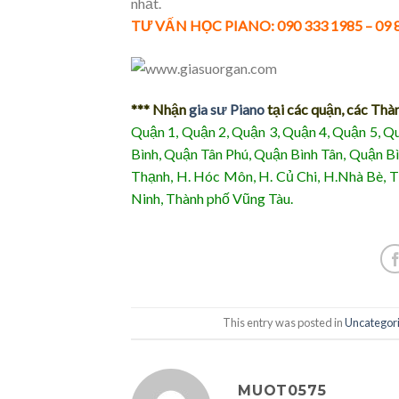
nhất.
TƯ VẤN HỌC PIANO: 090 333 1985 – 09
*** Nhận
gia sư Piano
tại các quận, các Thà
Quận 1, Quận 2, Quận 3, Quận 4, Quận 5, Q
Bình, Quận Tân Phú, Quận Bình Tân, Quận 
Thạnh, H. Hóc Môn, H. Củ Chi, H.Nhà Bè, 
Ninh, Thành phố Vũng Tàu.
This entry was posted in
Uncategor
MUOT0575