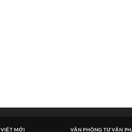
 VIẾT MỚI
VĂN PHÒNG TƯ VẤN PH