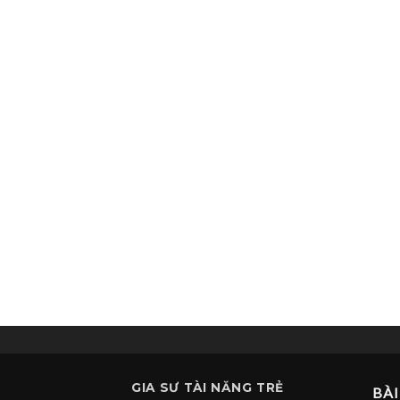
GIA SƯ
TÀI NĂNG TRẺ
BÀI