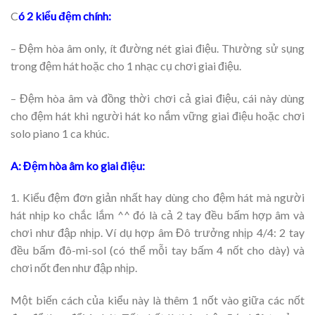
C
ó 2 kiểu đệm chính:
– Đệm hòa âm only, ít đường nét giai điệu. Thường sử sụng
trong đệm hát hoặc cho 1 nhạc cụ chơi giai điệu.
– Đệm hòa âm và đồng thời chơi cả giai điệu, cái này dùng
cho đệm hát khi người hát ko nắm vững giai điệu hoặc chơi
solo piano 1 ca khúc.
A: Đệm hòa âm ko giai điệu:
1. Kiểu đệm đơn giản nhất hay dùng cho đệm hát mà người
hát nhịp ko chắc lắm ^^ đó là cả 2 tay đều bấm hợp âm và
chơi như đập nhịp. Ví dụ hợp âm Đô trưởng nhịp 4/4: 2 tay
đều bấm đô-mi-sol (có thể mỗi tay bấm 4 nốt cho dày) và
chơi nốt đen như đập nhịp.
Một biến cách của kiểu này là thêm 1 nốt vào giữa các nốt