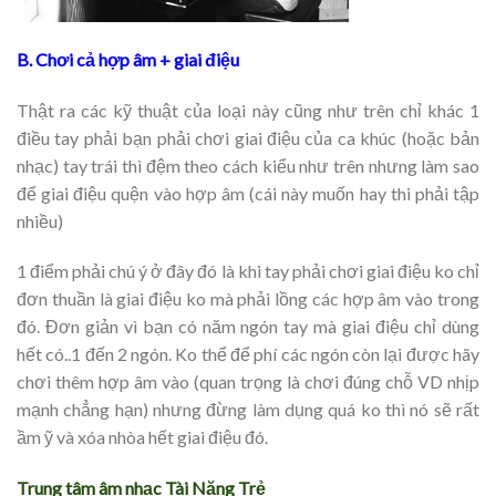
B. Chơi cả hợp âm + giai điệu
Thật ra các kỹ thuật của loại này cũng như trên chỉ khác 1
điều tay phải bạn phải chơi giai điệu của ca khúc (hoặc bản
nhạc) tay trái thì đệm theo cách kiểu như trên nhưng làm sao
để giai điệu quện vào hợp âm (cái này muốn hay thi phải tập
nhiều)
1 điểm phải chú ý ở đây đó là khi tay phải chơi giai điệu ko chỉ
đơn thuần là giai điệu ko mà phải lồng các hợp âm vào trong
đó. Đơn giản vì bạn có năm ngón tay mà giai điệu chỉ dùng
hết có..1 đến 2 ngón. Ko thể để phí các ngón còn lại được hãy
chơi thêm hợp âm vào (quan trọng là chơi đúng chỗ VD nhịp
mạnh chẳng hạn) nhưng đừng làm dụng quá ko thì nó sẽ rất
ầm ỹ và xóa nhòa hết giai điệu đó.
Trung tâm âm nhạc Tài Năng Trẻ