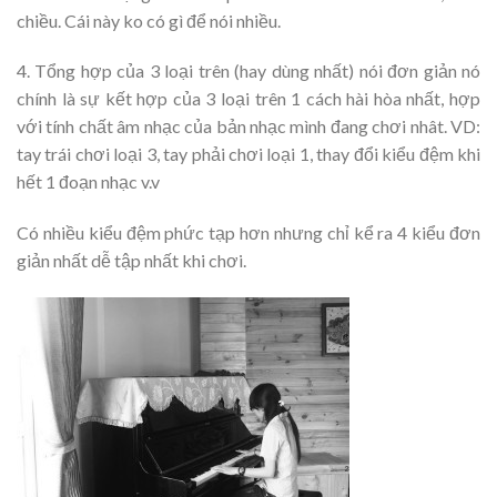
chiều. Cái này ko có gì để nói nhiều.
4. Tổng hợp của 3 loại trên (hay dùng nhất) nói đơn giản nó
chính là sự kết hợp của 3 loại trên 1 cách hài hòa nhất, hợp
với tính chất âm nhạc của bản nhạc mình đang chơi nhât. VD:
tay trái chơi loại 3, tay phải chơi loại 1, thay đổi kiểu đệm khi
hết 1 đoạn nhạc v.v
Có nhiều kiểu đệm phức tạp hơn nhưng chỉ kể ra 4 kiểu đơn
giản nhất dễ tập nhất khi chơi.