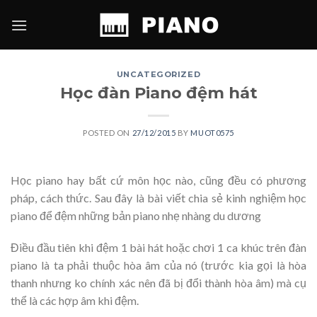
Skip
to
content
UNCATEGORIZED
Học đàn Piano đệm hát
POSTED ON
27/12/2015
BY
MUOT0575
Học piano hay bất cứ môn học nào, cũng đều có phương
pháp, cách thức. Sau đây là bài viết chia sẻ kinh nghiệm học
piano để đệm những bản piano nhẹ nhàng du dương
Điều đầu tiên khi đệm 1 bài hát hoặc chơi 1 ca khúc trên đàn
piano là ta phải thuộc hòa âm của nó (trước kia gọi là hòa
thanh nhưng ko chính xác nên đã bị đổi thành hòa âm) mà cụ
thể là các hợp âm khi đệm.