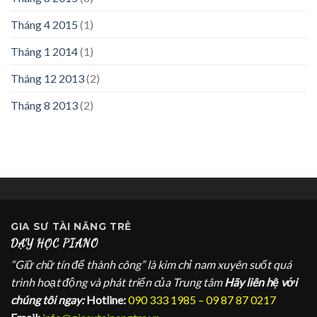
Tháng 4 2015
(1)
Tháng 1 2014
(1)
Tháng 12 2013
(2)
Tháng 8 2013
(2)
GIA SƯ
TÀI NĂNG TRẺ
DẠY HỌC PIANO
“Giữ chữ tín để thành công” là kim chỉ nam xuyên suốt quá
trình hoạt động và phát triển của Trung tâm
Hãy liên hệ với
chúng tôi ngay:
Hotline:
090 333 1985 – 09 87 87 0217