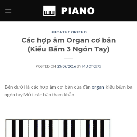
Skip
to
content
UNCATEGORIZED
Các hợp âm Organ cơ bản
(Kiểu Bấm 3 Ngón Tay)
POSTED ON
23/09/2016
BY
MUOT0575
Bên dưới là các hợp âm cơ bản của đàn
organ
kiểu bấm ba
ngón tay.Mời các bạn tham khảo.