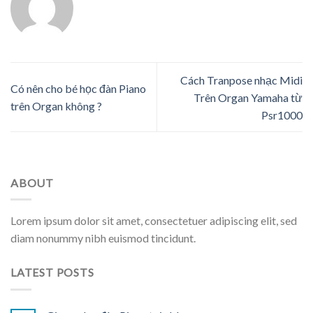
Cách Tranpose nhạc Midi
Có nên cho bé học đàn Piano
Trên Organ Yamaha từ
trên Organ không ?
Psr1000
ABOUT
Lorem ipsum dolor sit amet, consectetuer adipiscing elit, sed
diam nonummy nibh euismod tincidunt.
LATEST POSTS