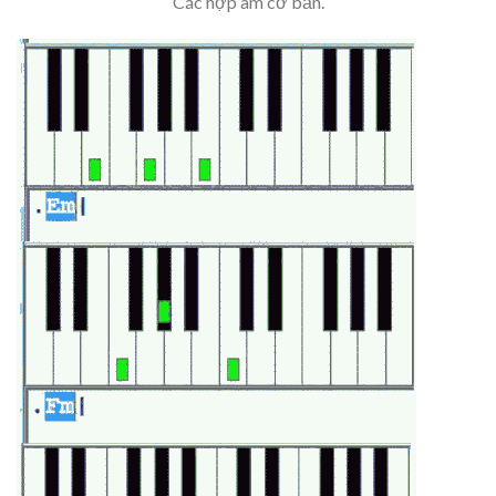
Các hợp âm cơ bản.