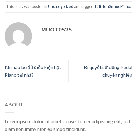
This entry was posted in
Uncategorized
and tagged
12 lí do nên học Piano
.
MUOT0575
Khi nào bé đủ điều kiện học
Bí quyết sử dụng Pedal
Piano tại nhà?
chuyên nghiệp
ABOUT
Lorem ipsum dolor sit amet, consectetuer adipiscing elit, sed
diam nonummy nibh euismod tincidunt.