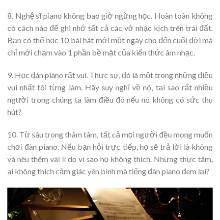
8. Nghệ sĩ piano không bao giờ ngừng học. Hoàn toàn không
có cách nào để ghi nhớ tất cả các vở nhạc kịch trên trái đất.
Bạn có thể học 10 bài hát mới một ngày cho đến cuối đời mà
chỉ mới chạm vào 1 phần bề mặt của kiến thức âm nhạc.
9. Học đàn piano rất vui. Thực sự, đó là một trong những điều
vui nhất tôi từng làm. Hãy suy nghĩ về nó, tại sao rất nhiều
người trong chúng ta làm điều đó nếu nó không có sức thu
hút?
10. Từ sâu trong thâm tâm, tất cả mọi người đều mong muốn
chơi đàn piano. Nếu bạn hỏi trực tiếp, họ sẽ trả lời là không
và nêu thêm vài lí do vì sao họ không thích. Nhưng thực tâm,
ai không thích cảm giác yên bình mà tiếng đàn piano đem lại?