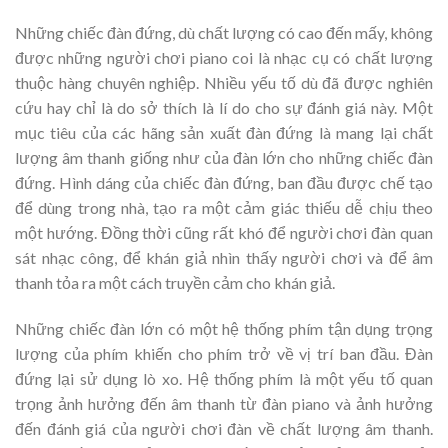
Những chiếc đàn đứng, dù chất lượng có cao đến mấy, không
được những người chơi piano coi là nhạc cụ có chất lượng
thuộc hàng chuyên nghiệp. Nhiều yếu tố dù đã được nghiên
cứu hay chỉ là do sở thích là lí do cho sự đánh giá này. Một
mục tiêu của các hãng sản xuất đàn đứng là mang lại chất
lượng âm thanh giống như của đàn lớn cho những chiếc đàn
đứng. Hình dáng của chiếc đàn đứng, ban đầu được chế tạo
để dùng trong nhà, tạo ra một cảm giác thiếu dễ chịu theo
một hướng. Đồng thời cũng rất khó để người chơi đàn quan
sát nhạc công, để khán giả nhìn thấy người chơi và để âm
thanh tỏa ra một cách truyền cảm cho khán giả.
Những chiếc đàn lớn có một hệ thống phím tận dụng trọng
lượng của phím khiến cho phím trở về vị trí ban đầu. Đàn
đứng lại sử dụng lò xo. Hệ thống phím là một yếu tố quan
trọng ảnh hưởng đến âm thanh từ đàn piano và ảnh hưởng
đến đánh giá của người chơi đàn về chất lượng âm thanh.