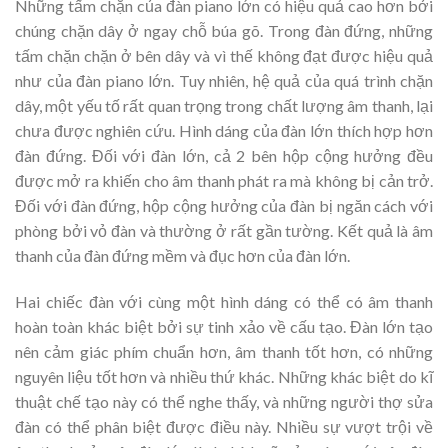
Những tấm chặn của đàn piano lớn có hiệu quả cao hơn bởi
chúng chặn dây ở ngay chỗ búa gõ. Trong đàn đứng, những
tấm chặn chặn ở bên dây và vì thế không đạt được hiệu quả
như của đàn piano lớn. Tuy nhiên, hệ quả của quá trình chặn
dây, một yếu tố rất quan trọng trong chất lượng âm thanh, lại
chưa được nghiên cứu. Hình dáng của đàn lớn thích hợp hơn
đàn đứng. Đối với đàn lớn, cả 2 bên hộp cộng hưởng đều
được mở ra khiến cho âm thanh phát ra mà không bị cản trở.
Đối với đàn đứng, hộp cộng hưởng của đàn bị ngăn cách với
phòng bởi vỏ đàn và thường ở rất gần tường. Kết quả là âm
thanh của đàn đứng mềm và đục hơn của đàn lớn.
Hai chiếc đàn với cùng một hình dáng có thể có âm thanh
hoàn toàn khác biệt bởi sự tinh xảo về cấu tạo. Đàn lớn tạo
nên cảm giác phím chuẩn hơn, âm thanh tốt hơn, có những
nguyên liệu tốt hơn và nhiều thứ khác. Những khác biệt do kĩ
thuật chế tạo này có thể nghe thấy, và những người thợ sửa
đàn có thể phân biệt được điều này. Nhiều sự vượt trội về