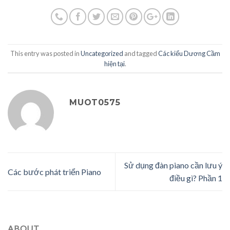
This entry was posted in
Uncategorized
and tagged
Các kiểu Dương Cầm
hiện tại
.
MUOT0575
Sử dụng đàn piano cần lưu ý
Các bước phát triển Piano
điều gì? Phần 1
ABOUT