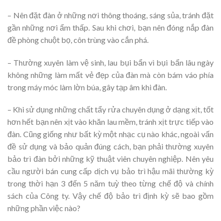
– Nên đặt đàn ở những nơi thông thoáng, sáng sủa, tránh đặt
gần những nơi ẩm thấp. Sau khi chơi, bạn nên đóng nắp đàn
đề phòng chuột bọ, côn trùng vào cắn phá.
– Thường xuyên làm vệ sinh, lau bụi bẩn vì bụi bẩn lâu ngày
không những làm mất vẻ đẹp của đàn mà còn bám váo phía
trong máy móc làm lờn búa, gây tạp âm khi đàn.
– Khi sử dụng những chất tẩy rửa chuyên dụng ở dạng xịt, tốt
hơn hết bạn nên xịt vào khăn lau mềm, tránh xịt trực tiếp vào
đàn. Cũng giống như bất kỳ một nhạc cụ nào khác, ngoài vấn
đề sử dụng và bảo quản đúng cách, bạn phải thường xuyên
bảo trì đàn bởi những kỹ thuật viên chuyên nghiệp. Nên yêu
cầu người bán cung cấp dịch vụ bảo trì hậu mãi thường kỳ
trong thời hạn 3 đến 5 năm tuỳ theo từng chế độ và chính
sách của Công ty. Vậy chế độ bảo trì định kỳ sẽ bao gồm
những phần việc nào?