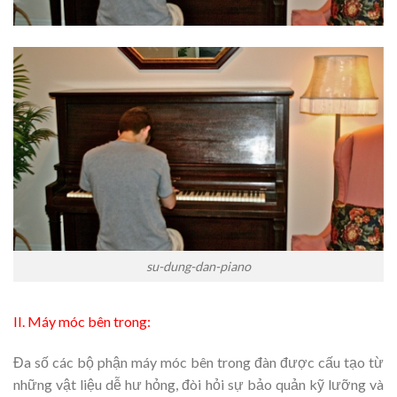
su-dung-dan-piano
II. Máy móc bên trong:
Đa số các bộ phận máy móc bên trong đàn được cấu tạo từ
những vật liệu dễ hư hỏng, đòi hỏi sự bảo quản kỹ lưỡng và