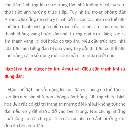
cho đàn là những khu vực trung tâm nhà không bị các yếu tố
thời tiết ảnh hưởng trực tiếp. Tuy nhiên, trong phòng đặt
Piano, bạn cũng nên chú ý tránh bố trí các tác nhân có thể hạn
chế âm thanh như quá nhiều màn cửa sẽ hút âm, làm cho âm
thanh không vang hoặc sàn nhà, tường quá trơn, láng tạo ra
âm thanh vang, bị dội hoặc có tạp âm. Nếu cấu trúc ngôi nhà
của bạn làm tiếng đàn bị quá vang hay dội thì bạn có thể hạn
chế bằng cách sử dụng một tấm thảm lót phía dưới đàn.
Ngoài ra, bạn cũng nên lưu ý một vài điều cần tránh khi sử
dụng đàn:
– Hạn chế đặt các vật nặng lên nóc đàn vì chúng có thể tạo ra
tạp âm nếu sàn nhà bạn không cân bằng. Những chiếc bình
hoa đẹp rất có giá trị trang trí nhưng đôi khi lại không tốt cho
đàn nếu vô ý để nước đổ vào bên trong. Nói chung, những
chất lỏng có hại cho gỗ sẽ là các tác nhân có ảnh hưởng xấu
đến độ bền của đàn.