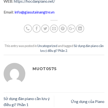
WEB:
https://hocdanpiano.net/
Email:
info@giasutainangtre.vn
This entry was posted in
Uncategorized
and tagged
Sử dụng đàn piano cần
lưu ý điều gì? Phần 2
.
MUOT0575
Sử dụng đàn piano cần lưu ý
Ứng dụng của Piano
điều gì? Phần 1