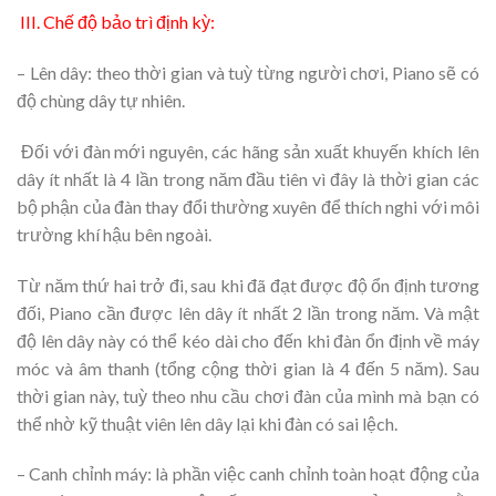
III. Chế độ bảo trì định kỳ:
– Lên dây: theo thời gian và tuỳ từng người chơi, Piano sẽ có
độ chùng dây tự nhiên.
Đối với đàn mới nguyên, các hãng sản xuất khuyến khích lên
dây ít nhất là 4 lần trong năm đầu tiên vì đây là thời gian các
bộ phận của đàn thay đổi thường xuyên để thích nghi với môi
trường khí hậu bên ngoài.
Từ năm thứ hai trở đi, sau khi đã đạt được độ ổn định tương
đối, Piano cần được lên dây ít nhất 2 lần trong năm. Và mật
độ lên dây này có thể kéo dài cho đến khi đàn ổn định về máy
móc và âm thanh (tổng cộng thời gian là 4 đến 5 năm). Sau
thời gian này, tuỳ theo nhu cầu chơi đàn của mình mà bạn có
thể nhờ kỹ thuật viên lên dây lại khi đàn có sai lệch.
– Canh chỉnh máy: là phần việc canh chỉnh toàn hoạt động của