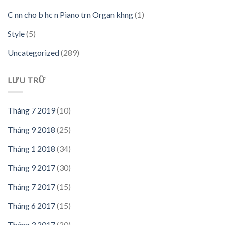
C nn cho b hc n Piano trn Organ khng
(1)
Style
(5)
Uncategorized
(289)
LƯU TRỮ
Tháng 7 2019
(10)
Tháng 9 2018
(25)
Tháng 1 2018
(34)
Tháng 9 2017
(30)
Tháng 7 2017
(15)
Tháng 6 2017
(15)
Tháng 3 2017
(20)