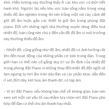
khô. Hiện tượng này thường thấy ở các khu vực có thời tiết
hanh khô. Ngược lại, nếu khu vực bạn sống nằm trong vùng
thiếu độ ẩm nghiêm trọng thì nên trồng một vài cây cảnh để
giữ độ ẩm hoặc gắn các thiết bị giữ ẩm trong phòng đặt
piano. Đối với những ngôi nhà thường xuyên dùng điều hoà
nhiệt độ, bạn cũng nên chú ý đến vấn đề độ ẩm vì môi trường
này thường thiếu độ ẩm.
– Nhiệt độ: cũng giống như độ ẩm, nhiệt độ có ảnh hưởng rất
lớn đến hoạt động của những phần cơ bên trong đàn. Trong
giới hạn có thể, nên cố gắng duy trì sự ổn định của nhiệt độ
trong phòng đặt Piano vì những thay đổi nhiệt độ đột ngột sẽ
làm ngưng tụ hơi ẩm trên dây đàn và các phần khác dẫn đến
rỉ sét, đứt dây, kẹt búa, âm thanh dơ, có tạp âm.
– Vị trí đặt Piano: nếu không hạn chế về không gian, bạn nên
xem xét một vài yếu tố sau nhằm lựa chọn nơi đặt Piano phù
hợp để đàn có thể cho âm thanh hay nhất.