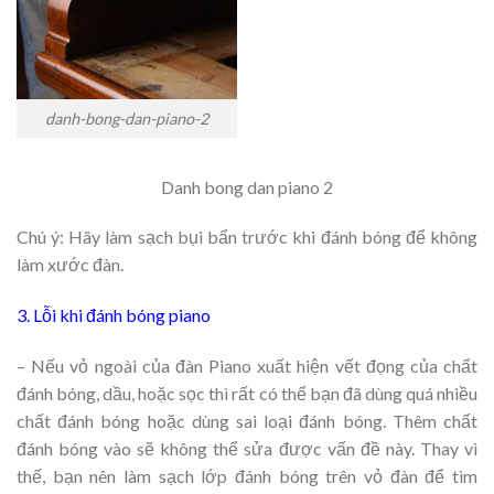
danh-bong-dan-piano-2
Danh bong dan piano 2
Chú ý: Hãy làm sạch bụi bẩn trước khi đánh bóng để không
làm xước đàn.
3. Lỗi khi đánh bóng piano
– Nếu vỏ ngoài của đàn Piano xuất hiện vết đọng của chất
đánh bóng, dầu, hoặc sọc thì rất có thể bạn đã dùng quá nhiều
chất đánh bóng hoặc dùng sai loại đánh bóng. Thêm chất
đánh bóng vào sẽ không thể sửa được vấn đề này. Thay vì
thế, bạn nên làm sạch lớp đánh bóng trên vỏ đàn để tìm