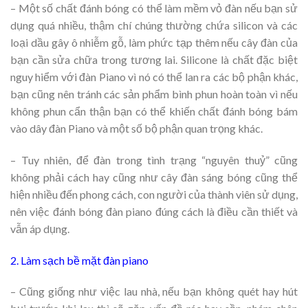
– Một số chất đánh bóng có thể làm mềm vỏ đàn nếu bạn sử
dụng quá nhiều, thậm chí chúng thường chứa silicon và các
loại dầu gây ô nhiễm gỗ, làm phức tạp thêm nếu cây đàn của
bạn cần sửa chữa trong tương lai. Silicone là chất đặc biệt
nguy hiểm với đàn Piano vì nó có thể lan ra các bộ phận khác,
bạn cũng nên tránh các sản phẩm bình phun hoàn toàn vì nếu
không phun cẩn thận bạn có thể khiến chất đánh bóng bám
vào dây đàn Piano và một số bộ phận quan trọng khác.
– Tuy nhiên, để đàn trong tình trạng “nguyên thuỷ” cũng
không phải cách hay cũng như cây đàn sáng bóng cũng thể
hiện nhiều đến phong cách, con người của thành viên sử dụng,
nên việc đánh bóng đàn piano đúng cách là điều cần thiết và
vẫn áp dụng.
2. Làm sạch bề mặt đàn piano
– Cũng giống như việc lau nhà, nếu bạn không quét hay hút