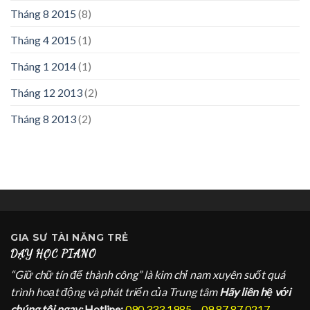
Tháng 8 2015
(8)
Tháng 4 2015
(1)
Tháng 1 2014
(1)
Tháng 12 2013
(2)
Tháng 8 2013
(2)
GIA SƯ
TÀI NĂNG TRẺ
DẠY HỌC PIANO
“Giữ chữ tín để thành công” là kim chỉ nam xuyên suốt quá
trình hoạt động và phát triển của Trung tâm
Hãy liên hệ với
chúng tôi ngay:
Hotline:
090 333 1985 – 09 87 87 0217