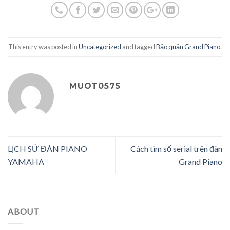
This entry was posted in
Uncategorized
and tagged
Bảo quản Grand Piano
.
MUOT0575
LỊCH SỬ ĐÀN PIANO
Cách tìm số serial trên đàn
YAMAHA
Grand Piano
ABOUT