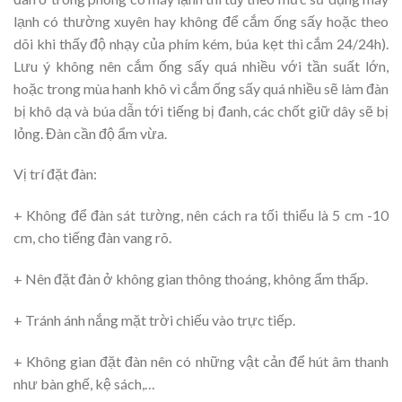
lạnh có thường xuyên hay không để cắm ống sấy hoặc theo
dõi khi thấy độ nhạy của phím kém, búa kẹt thì cắm 24/24h).
Lưu ý không nên cắm ống sấy quá nhiều với tần suất lớn,
hoặc trong mùa hanh khô vì cắm ống sấy quá nhiều sẽ làm đàn
bị khô dạ và búa dẫn tới tiếng bị đanh, các chốt giữ dây sẽ bị
lỏng. Đàn cần độ ẩm vừa.
Vị trí đặt đàn:
+ Không để đàn sát tường, nên cách ra tối thiểu là 5 cm -10
cm, cho tiếng đàn vang rõ.
+ Nên đặt đàn ở không gian thông thoáng, không ẩm thấp.
+ Tránh ánh nắng mặt trời chiếu vào trực tiếp.
+ Không gian đặt đàn nên có những vật cản để hút âm thanh
như bàn ghế, kệ sách,…