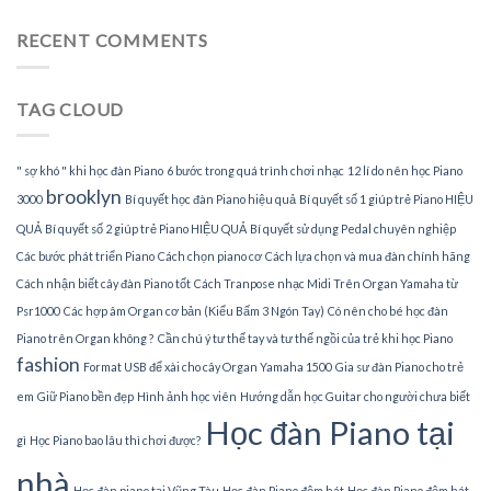
đàn
gia
Piano
sư
RECENT COMMENTS
tại
dạy
nhà
đàn
Piano
TAG CLOUD
tại
TPHCM
" sợ khó " khi học đàn Piano
6 bước trong quá trình chơi nhạc
12 lí do nên học Piano
brooklyn
3000
Bí quyết học đàn Piano hiệu quả
Bí quyết số 1 giúp trẻ Piano HIỆU
QUẢ
Bí quyết số 2 giúp trẻ Piano HIỆU QUẢ
Bí quyết sử dụng Pedal chuyên nghiệp
Các bước phát triển Piano
Cách chọn piano cơ
Cách lựa chọn và mua đàn chính hãng
Cách nhận biết cây đàn Piano tốt
Cách Tranpose nhạc Midi Trên Organ Yamaha từ
Psr1000
Các hợp âm Organ cơ bản (Kiểu Bấm 3 Ngón Tay)
Có nên cho bé học đàn
Piano trên Organ không ?
Cần chú ý tư thế tay và tư thế ngồi của trẻ khi học Piano
fashion
Format USB để xài cho cây Organ Yamaha 1500
Gia sư đàn Piano cho trẻ
em
Giữ Piano bền đẹp
Hình ảnh học viên
Hướng dẫn học Guitar cho người chưa biết
Học đàn Piano tại
gì
Học Piano bao lâu thì chơi được?
nhà
Học đàn piano tại Vũng Tàu
Học đàn Piano đệm hát
Học đàn Piano đệm hát