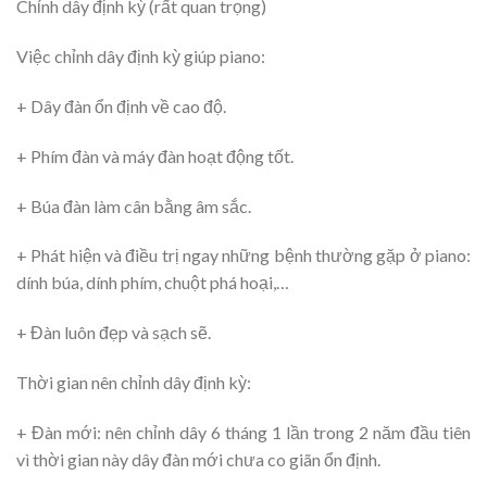
Chỉnh dây định kỳ (rất quan trọng)
Việc chỉnh dây định kỳ giúp piano:
+ Dây đàn ổn định về cao độ.
+ Phím đàn và máy đàn hoạt động tốt.
+ Búa đàn làm cân bằng âm sắc.
+ Phát hiện và điều trị ngay những bệnh thường gặp ở piano:
dính búa, dính phím, chuột phá hoại,…
+ Đàn luôn đẹp và sạch sẽ.
Thời gian nên chỉnh dây định kỳ:
+ Đàn mới: nên chỉnh dây 6 tháng 1 lần trong 2 năm đầu tiên
vì thời gian này dây đàn mới chưa co giãn ổn định.