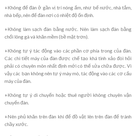
+Không để đàn ở gần vị trí nóng ẩm, như bể nước, nhà tắm,
nhà bếp, nên để đàn nơi có nhiệt độ ổn định.
+Không làm sạch đàn bằng nước. Nên làm sạch đàn bằng
chổi lông gà và khăn mềm (bề mặt trơn).
+Không tự ý tác động vào các phần cơ phía trong của đàn.
Các chi tiết máy của đàn được chế tạo khá tinh xảo đòi hỏi
phải có chuyên môn nhất định mới có thể sửa chữa được. Vì
vậy các bạn không nên tự ý mày mò, tác động vào các cơ cấu
máy của đàn.
+Không tự ý di chuyển hoặc thuê người không chuyên vận
chuyển đàn.
+Nên phủ khăn trên đàn khi để đồ vật lên trên đàn để tránh
chầy xước.