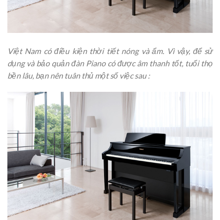
Việt Nam có điều kiện thời tiết nóng và ẩm. Vì vậy, để sử
dụng và bảo quản đàn Piano có được âm thanh tốt, tuổi thọ
bền lâu, bạn nên tuân thủ một số việc sau :