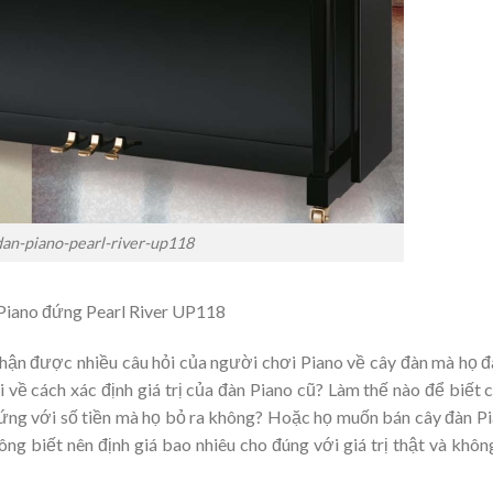
dan-piano-pearl-river-up118
Piano đứng Pearl River UP118
 nhận được nhiều câu hỏi của người chơi Piano về cây đàn mà họ 
 về cách xác định giá trị của đàn Piano cũ? Làm thế nào để biết 
ứng với số tiền mà họ bỏ ra không? Hoặc họ muốn bán cây đàn P
g biết nên định giá bao nhiêu cho đúng với giá trị thật và khôn