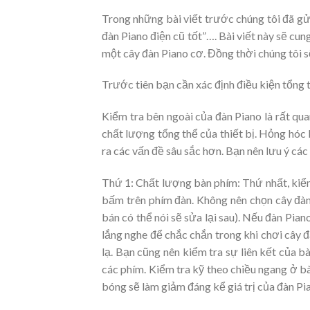
Trong những bài viết trước chúng tôi đã gử
đàn Piano điện cũ tốt”…. Bài viết này sẽ cu
một cây đàn Piano cơ. Đồng thời chúng tôi sẽ
Trước tiên bạn cần xác định điều kiện tổng 
Kiểm tra bên ngoài của đàn Piano là rất qu
chất lượng tổng thể của thiết bị. Hỏng hóc 
ra các vấn đề sâu sắc hơn. Bạn nên lưu ý các
Thứ 1: Chất lượng bàn phím: Thứ nhất, kiểm
bấm trên phím đàn. Không nên chọn cây đàn
bán có thể nói sẽ sửa lại sau). Nếu đàn Pia
lắng nghe để chắc chắn trong khi chơi cây 
lạ. Bạn cũng nên kiểm tra sự liên kết của 
các phím. Kiểm tra kỹ theo chiều ngang ở b
bóng sẽ làm giảm đáng kể giá trị của đàn Pi