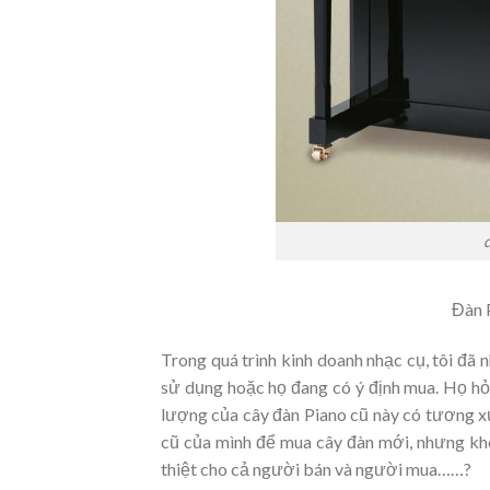
Đàn 
Trong quá trình kinh doanh nhạc cụ, tôi đã
sử dụng hoặc họ đang có ý định mua. Họ hỏi
lượng của cây đàn Piano cũ này có tương x
cũ của mình để mua cây đàn mới, nhưng khôn
thiệt cho cả người bán và người mua……?