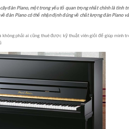
 cây đàn Piano, một trong yếu tố quan trọng nhất chính là tình t
 về đàn Piano có thể nhận định đúng về chất lượng đàn Piano và
à không phải ai cũng thuê được kỹ thuật viên giỏi để giúp mình t
ũ