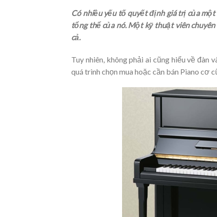
Có nhiều yếu tố quyết định giá trị của một
tổng thể của nó. Một kỹ thuật viên chuyên
cả.
Tuy nhiên, không phải ai cũng hiểu về đàn v
quá trình chọn mua hoặc cần bán Piano cơ c