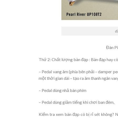
d
Đàn P
Thứ 2: Chất lượng bàn đạp : Bàn đạp hay còn 
– Pedal vang âm (phía bên phải – damper pe
một thời gian dài – tạo ra âm thanh ngân van
– Pedal dùng nhả bàn phím
– Pedal dùng giảm tiếng khi chơi ban đêm,
Kiểm tra xem bàn đạp có bị rỉ sét không? N