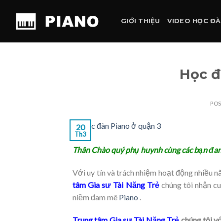
Skip
to
GIỚI THIỆU
VIDEO HỌC Đ
content
Học đ
PO
20
Th3
Thân Chào quý phụ huynh cùng các bạn đang 
Với uy tín và trách nhiệm hoạt động nhiều nă
tâm Gia sư Tài Năng Trẻ
chúng tôi nhận c
niềm đam mê
Piano
.
Trung tâm Gia sư Tài Năng Trẻ
chúng tôi vớ