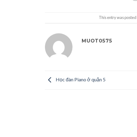
This entry was posted
MUOT0575
Học đàn Piano ở quận 5