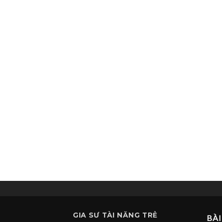
GIA SƯ
TÀI NĂNG TRẺ
BÀI