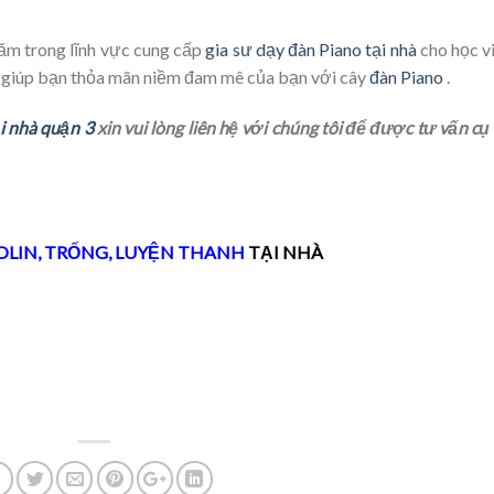
năm trong lĩnh vực cung cấp
gia sư dạy đàn Piano tại nhà
cho học vi
ẽ giúp bạn thỏa mãn niềm đam mê của bạn với cây
đàn Piano
.
ại nhà quận 3
xin vui lòng liên hệ với chúng tôi để được tư vấn cụ
OLIN
,
TRỐNG
,
LUYỆN THANH
TẠI NHÀ