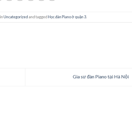
 in
Uncategorized
and tagged
Học đàn Piano ở quận 3
.
Gia sư đàn Piano tại Hà Nội