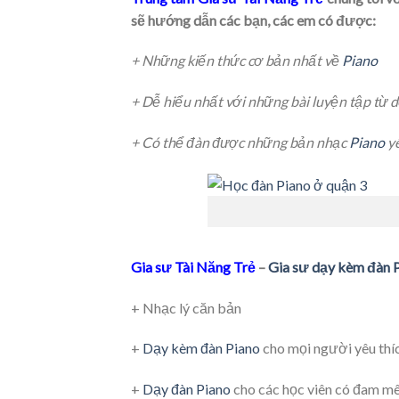
sẽ hướng dẫn các bạn, các em có được:
+ Những kiến thức cơ bản nhất về
Piano
+ Dễ hiểu nhất với những bài luyện tập từ
+ Có thể đàn được những bản nhạc
Piano
yê
Gia sư Tài Năng Trẻ
–
Gia sư dạy kèm đàn P
+ Nhạc lý căn bản
+
Dạy kèm đàn Piano
cho mọi người yêu th
+
Dạy đàn Piano
cho các học viên có đam mê