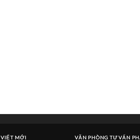
 VIẾT MỚI
VĂN PHÒNG TƯ VẤN PH