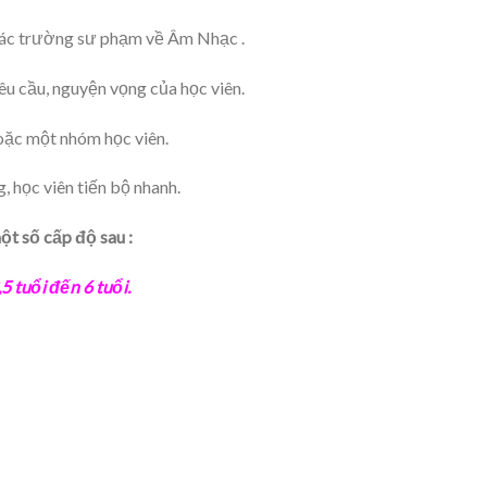
 các trường sư phạm về Âm Nhạc .
êu cầu, nguyện vọng của học viên.
oặc một nhóm học viên.
 học viên tiến bộ nhanh.
ột số cấp độ sau :
5 tuổi đến 6 tuổi.