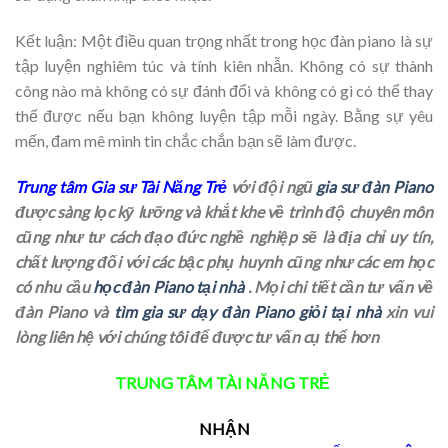
Kết luận: Một điều quan trọng nhất trong học đàn piano là sự
tập luyện nghiêm túc và tính kiên nhẫn. Không có sự thành
công nào mà không có sự đánh đổi và không có gì có thể thay
thế được nếu bạn không luyện tập mỗi ngày. Bằng sự yêu
mến, đam mê mình tin chắc chắn bạn sẽ làm được.
Trung tâm Gia sư Tài Năng Trẻ
với đội ngũ
gia sư đàn Piano
được sàng lọc kỹ lưỡng và khắt khe về trình độ chuyên môn
cũng như tư cách đạo đức nghề nghiệp sẽ là địa chỉ uy tín,
chất lượng đối với các bậc phụ huynh cũng như các em học
có nhu cầu
học đàn Piano tại nhà
. Mọi chi tiết cần tư vấn về
đàn Piano và
tìm gia sư dạy đàn Piano giỏi tại nhà
xin vui
lòng liên hệ với chúng tôi để được tư vấn cụ thể hơn
TRUNG TÂM TÀI NĂNG TRẺ
NHẬN