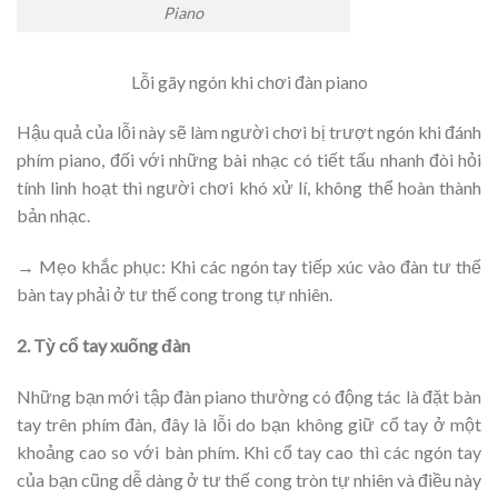
Piano
Lỗi gãy ngón khi chơi đàn piano
Hậu quả của lỗi này sẽ làm người chơi bị trượt ngón khi đánh
phím piano, đối với những bài nhạc có tiết tấu nhanh đòi hỏi
tính linh hoạt thì người chơi khó xử lí, không thể hoàn thành
bản nhạc.
→ Mẹo khắc phục: Khi các ngón tay tiếp xúc vào đàn tư thế
bàn tay phải ở tư thế cong trong tự nhiên.
2. Tỳ cổ tay xuống đàn
Những bạn mới tập đàn piano thường có động tác là đặt bàn
tay trên phím đàn, đây là lỗi do bạn không giữ cổ tay ở một
khoảng cao so với bàn phím. Khi cổ tay cao thì các ngón tay
của bạn cũng dễ dàng ở tư thế cong tròn tự nhiên và điều này