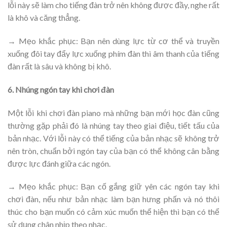
lỗi này sẽ làm cho tiếng đàn trở nên không được đầy, nghe rất
là khô và căng thẳng.
→ Mẹo khắc phục: Bạn nên dùng lực từ cơ thể và truyền
xuống đôi tay đẩy lực xuống phím đàn thì âm thanh của tiếng
đàn rất là sâu và không bị khô.
6. Nhúng ngón tay khi chơi đàn
Một lỗi khi chơi đàn piano mà những bạn mới học đàn cũng
thường gặp phải đó là nhúng tay theo giai điệu, tiết tấu của
bản nhạc. Với lỗi này có thể tiếng của bản nhạc sẽ không trở
nên tròn, chuẩn bởi ngón tay của bạn có thể không cân bằng
được lực đánh giữa các ngón.
→ Mẹo khắc phục: Bạn cố gắng giữ yên các ngón tay khi
chơi đàn, nếu như bản nhạc làm bạn hưng phấn và nó thôi
thúc cho bạn muốn có cảm xúc muốn thể hiện thì bạn có thể
sử dụng chân nhịp theo nhạc.