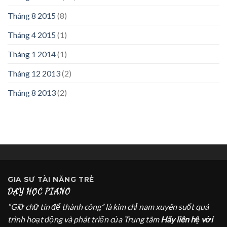
Tháng 8 2015
(8)
Tháng 4 2015
(1)
Tháng 1 2014
(1)
Tháng 12 2013
(2)
Tháng 8 2013
(2)
GIA SƯ
TÀI NĂNG TRẺ
DẠY HỌC PIANO
“Giữ chữ tín để thành công” là kim chỉ nam xuyên suốt quá
trình hoạt động và phát triển của Trung tâm
Hãy liên hệ với