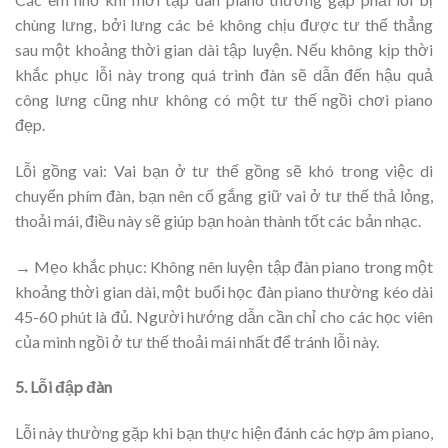
chùng lưng, bởi lưng các bé không chịu được tư thế thẳng
sau một khoảng thời gian dài tập luyện. Nếu không kịp thời
khắc phục lỗi này trong quá trình đàn sẽ dẫn đến hậu quả
công lưng cũng như không có một tư thế ngồi chơi piano
đẹp.
Lỗi gồng vai: Vai bạn ở tư thế gồng sẽ khó trong việc di
chuyển phím đàn, bạn nên cố gắng giữ vai ở tư thế thả lỏng,
thoải mái, điều này sẽ giúp bạn hoàn thành tốt các bản nhạc.
→ Mẹo khắc phục: Không nên luyện tập đàn piano trong một
khoảng thời gian dài, một buổi học đàn piano thường kéo dài
45-60 phút là đủ. Người hướng dẫn cần chỉ cho các học viên
của mình ngồi ở tư thế thoải mái nhất để tránh lỗi này.
5. Lỗi đập đàn
Lỗi này thường gặp khi bạn thực hiện đánh các hợp âm piano,