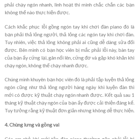
phải chạy ngón nhanh, linh hoạt thì mình chắc chắn các bạn
không thể nào thực hiện được.
Cách khắc phục lỗi gồng ngón tay khi chơi đàn piano đó là
bạn phải thả lỏng người, thả lỏng các ngón tay khi chơi đàn.
Tuy nhiên, việc thả lỏng không phải ai cũng dễ dàng sửa đổi
được. Bên mình có bạn học viên bị mắc phải lỗi này, bàn tay
của bạn ấy cứng lại, gân nổi lên, cứng đơ và gặp khó khăn khi
chạy ngón, không thể chạy nhanh được.
Chúng mình khuyên bạn học viên đó là phải tập luyện thả lỏng
ngón cũng như thả lỏng người hàng ngày khi luyện đàn thì
mới có được kỹ thuật chạy ngón nhanh được. Kết quả sau 1
tháng kỹ thuật chạy ngón của bạn ấy được cải thiện đáng kể.
Tuy tưởng rằng kỹ thuật đơn giản nhưng không dễ thực hiện.
4. Chùng lưng và gồng vai
Các em nhỏ khi mới tập đàn piano thường gặp phải lỗi bị