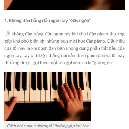
1. Không đàn bằng đầu ngón tay “Gãy ngón”
Lỗi không đàn bằng đầu ngón tay khi chơi đàn piano thường
gặp khá phổ biến khi những bạn mới học đàn piano. Dấu hiệu
của lỗi này là khi đánh đàn bạn không dùng phần thịt đầu của
ngón tay, tay bị trượt thẳng dài nằm trên phím đàn và lỗi này
thường được gọi theo một tên gọi nôm na là “gãy ngón”.
Cách khắc phục những lỗi thường gặp khi học