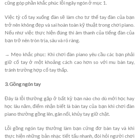
cũng góp phần khắc phúc lỗi ngãy ngón ở mục 1.
Việc tỳ cổ tay xuống đàn sẽ làm cho tư thế tay đàn của bạn
trở nên không đẹp và sai hoàn toàn kỹ thuật trong chơi piano.
Nếu như việc thực hiện đúng thì âm thanh của tiếng đàn của
bạn trở nên tròn trịa, sâu và rõ ràng.
→ Mẹo khắc phục: Khi chơi đàn piano yêu cầu các bạn phải
giữ cổ tay ở một khoảng cách cao hơn so với mu bàn tay,
tránh trường hợp cổ tay thấp.
3. Gồng ngón tay
Đây là lỗi thường gặp ở bất kỳ bạn nào cho dù mới học hay
học lâu năm, điểm nhận biết là bàn tay của bạn khi chơi đàn
piano thường gồng lên, gân nổi, khủy tay giữ chặt.
Lỗi gồng ngón tay thường làm bạn cứng đơ bàn tay và khi
thực hiện những bản nhạc tiết tấu nhanh, đòi hỏi người chơi